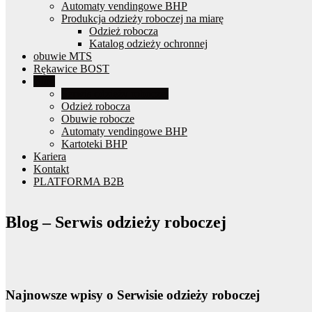
Automaty vendingowe BHP
Produkcja odzieży roboczej na miarę
Odzież robocza
Katalog odzieży ochronnej
obuwie MTS
Rękawice BOST
Blog
Serwis odzieży roboczej
Odzież robocza
Obuwie robocze
Automaty vendingowe BHP
Kartoteki BHP
Kariera
Kontakt
PLATFORMA B2B
Blog – Serwis odzieży roboczej
Najnowsze wpisy o Serwisie odzieży roboczej