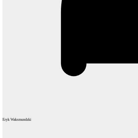
Eryk Waksmundzki