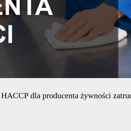
y HACCP dla producenta żywności zatr