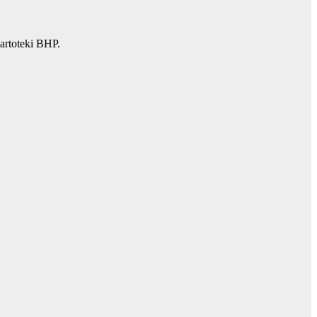
artoteki BHP.