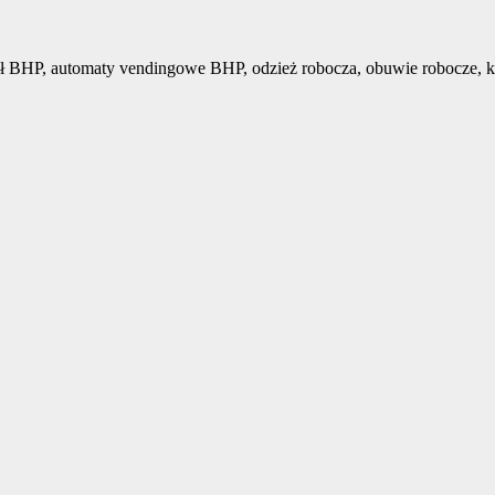
ł BHP, automaty vendingowe BHP, odzież robocza, obuwie robocze, k