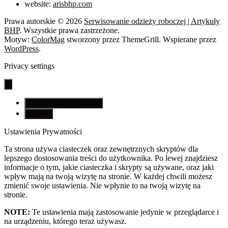
website:
arisbhp.com
Prawa autorskie © 2026
Serwisowanie odzieży roboczej | Artykuły
BHP
. Wszystkie prawa zastrzeżone.
Motyw:
ColorMag
stworzony przez ThemeGrill. Wspierane przez
WordPress
.
Privacy settings
Ustawienia Prywatności
Cookie
Ustawienia Prywatności
Ta strona używa ciasteczek oraz zewnętrznych skryptów dla
lepszego dostosowania treści do użytkownika. Po lewej znajdziesz
informacje o tym, jakie ciasteczka i skrypty są używane, oraz jaki
wpływ mają na twoją wizytę na stronie. W każdej chwili możesz
zmienić swoje ustawienia. Nie wpłynie to na twoją wizytę na
stronie.
NOTE:
Te ustawienia mają zastosowanie jedynie w przeglądarce i
na urządzeniu, którego teraz używasz.