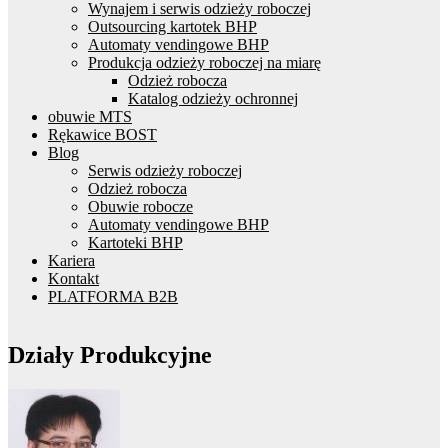
Wynajem i serwis odzieży roboczej
Outsourcing kartotek BHP
Automaty vendingowe BHP
Produkcja odzieży roboczej na miarę
Odzież robocza
Katalog odzieży ochronnej
obuwie MTS
Rękawice BOST
Blog
Serwis odzieży roboczej
Odzież robocza
Obuwie robocze
Automaty vendingowe BHP
Kartoteki BHP
Kariera
Kontakt
PLATFORMA B2B
Działy Produkcyjne