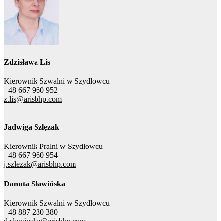
Zdzisława Lis
Kierownik Szwalni w Szydłowcu
+48 667 960 952
z.lis@arisbhp.com
Jadwiga Szlęzak
Kierownik Pralni w Szydłowcu
+48 667 960 954
j.szlezak@arisbhp.com
Danuta Sławińska
Kierownik Szwalni w Szydłowcu
+48 887 280 380
d.slawinska@arisbhp.com