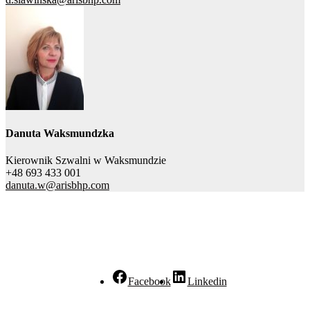
Danuta Waksmundzka
Kierownik Szwalni w Waksmundzie
+48 693 433 001
danuta.w@arisbhp.com
Facebook
Linkedin