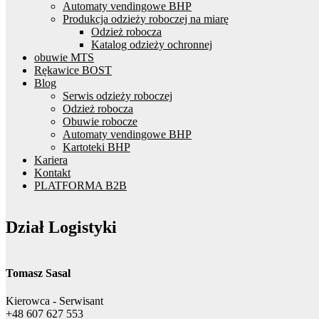
Automaty vendingowe BHP
Produkcja odzieży roboczej na miarę
Odzież robocza
Katalog odzieży ochronnej
obuwie MTS
Rękawice BOST
Blog
Serwis odzieży roboczej
Odzież robocza
Obuwie robocze
Automaty vendingowe BHP
Kartoteki BHP
Kariera
Kontakt
PLATFORMA B2B
Dział Logistyki
Tomasz Sasal
Kierowca - Serwisant
+48 607 627 553