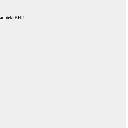
artoteki BHP.