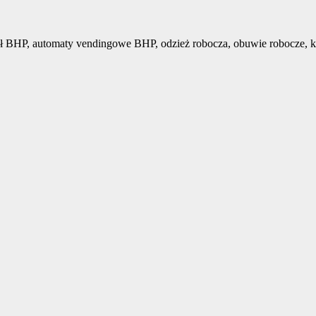
ł BHP, automaty vendingowe BHP, odzież robocza, obuwie robocze, k