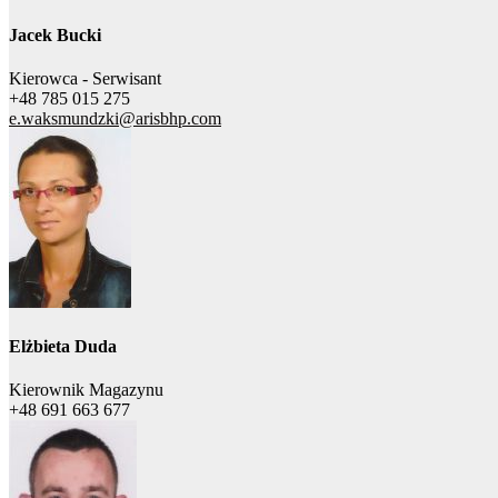
Jacek Bucki
Kierowca - Serwisant
+48 785 015 275
e.waksmundzki@arisbhp.com
Elżbieta Duda
Kierownik Magazynu
+48 691 663 677