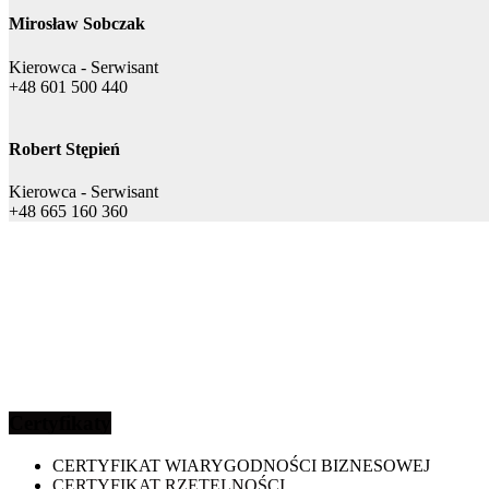
Mirosław Sobczak
Kierowca - Serwisant
+48 601 500 440
Robert Stępień
Kierowca - Serwisant
+48 665 160 360
Certyfikaty
CERTYFIKAT WIARYGODNOŚCI BIZNESOWEJ
CERTYFIKAT RZETELNOŚCI