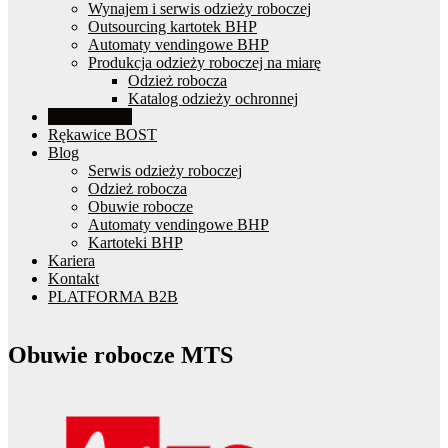
Wynajem i serwis odzieży roboczej
Outsourcing kartotek BHP
Automaty vendingowe BHP
Produkcja odzieży roboczej na miarę
Odzież robocza
Katalog odzieży ochronnej
obuwie MTS
Rękawice BOST
Blog
Serwis odzieży roboczej
Odzież robocza
Obuwie robocze
Automaty vendingowe BHP
Kartoteki BHP
Kariera
Kontakt
PLATFORMA B2B
Obuwie robocze MTS