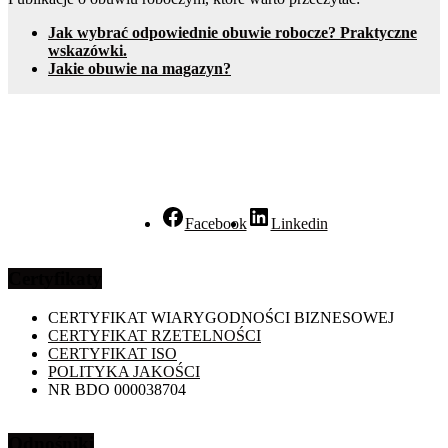
Jak wybrać odpowiednie obuwie robocze? Praktyczne
wskazówki.
Jakie obuwie na magazyn?
Facebook
Linkedin
Certyfikaty
CERTYFIKAT WIARYGODNOŚCI BIZNESOWEJ
CERTYFIKAT RZETELNOŚCI
CERTYFIKAT ISO
POLITYKA JAKOŚCI
NR BDO 000038704
Odnośniki