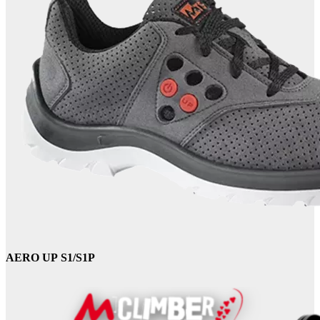
AERO UP
S1/S1P