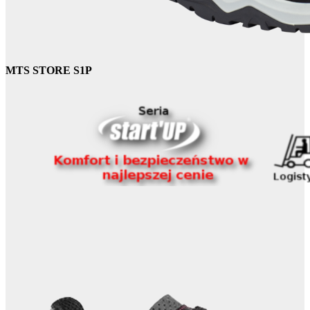
MTS STORE S1P