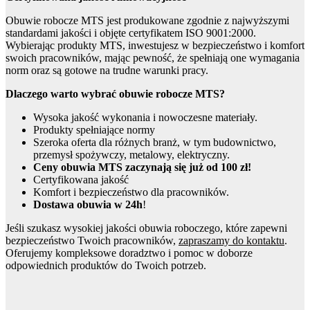
Obuwie robocze MTS jest produkowane zgodnie z najwyższymi
standardami jakości i objęte certyfikatem ISO 9001:2000.
Wybierając produkty MTS, inwestujesz w bezpieczeństwo i komfort
swoich pracowników, mając pewność, że spełniają one wymagania
norm oraz są gotowe na trudne warunki pracy.
Dlaczego warto wybrać obuwie robocze MTS?
Wysoka jakość wykonania i nowoczesne materiały.
Produkty spełniające normy
Szeroka oferta dla różnych branż, w tym budownictwo,
przemysł spożywczy, metalowy, elektryczny.
Ceny obuwia MTS zaczynają się już od 100 zł!
Certyfikowana jakość
Komfort i bezpieczeństwo dla pracowników.
Dostawa obuwia w 24h
!
Jeśli szukasz wysokiej jakości obuwia roboczego, które zapewni
bezpieczeństwo Twoich pracowników,
zapraszamy do kontaktu
.
Oferujemy kompleksowe doradztwo i pomoc w doborze
odpowiednich produktów do Twoich potrzeb.