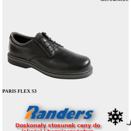
PARIS FLEX S3