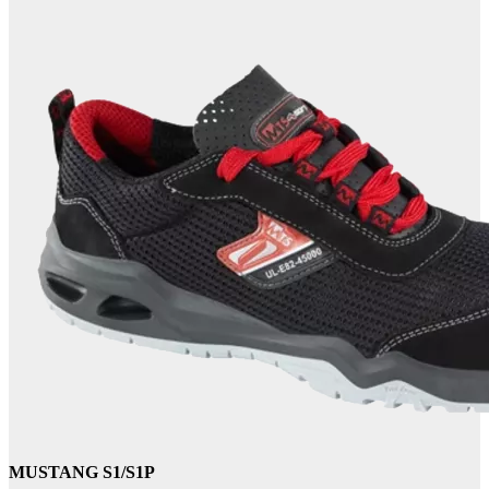
MUSTANG S1/S1P