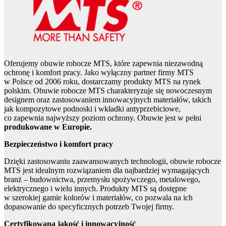
Oferujemy obuwie robocze MTS, które zapewnia niezawodną
ochronę i komfort pracy. Jako wyłączny partner firmy MTS
w Polsce od 2006 roku, dostarczamy produkty MTS na rynek
polskim. Obuwie robocze MTS charakteryzuje się nowoczesnym
designem oraz zastosowaniem innowacyjnych materiałów, takich
jak kompozytowe podnoski i wkładki antyprzebiciowe,
co zapewnia najwyższy poziom ochrony. Obuwie jest w pełni
produkowane w Europie.
Bezpieczeństwo i komfort pracy
Dzięki zastosowaniu zaawansowanych technologii, obuwie robocze
MTS jest idealnym rozwiązaniem dla najbardziej wymagających
branż – budownictwa, przemysłu spożywczego, metalowego,
elektrycznego i wielu innych. Produkty MTS są dostępne
w szerokiej gamie kolorów i materiałów, co pozwala na ich
dopasowanie do specyficznych potrzeb Twojej firmy.
Certyfikowana jakość i innowacyjność