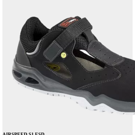
AIRSPEED S1 ESD