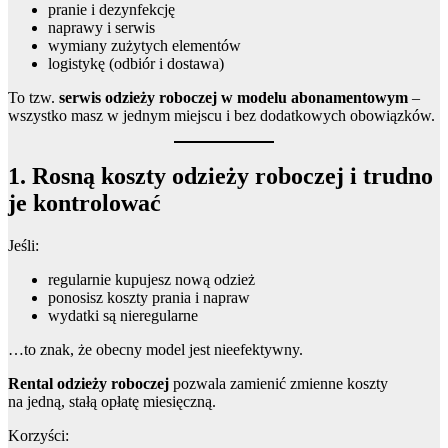
pranie i dezynfekcję
naprawy i serwis
wymiany zużytych elementów
logistykę (odbiór i dostawa)
To tzw.
serwis odzieży roboczej w modelu abonamentowym
–
wszystko masz w jednym miejscu i bez dodatkowych obowiązków.
1. Rosną koszty odzieży roboczej i trudno
je kontrolować
Jeśli:
regularnie kupujesz nową odzież
ponosisz koszty prania i napraw
wydatki są nieregularne
…to znak, że obecny model jest nieefektywny.
Rental odzieży roboczej
pozwala zamienić zmienne koszty
na jedną, stałą opłatę miesięczną.
Korzyści: