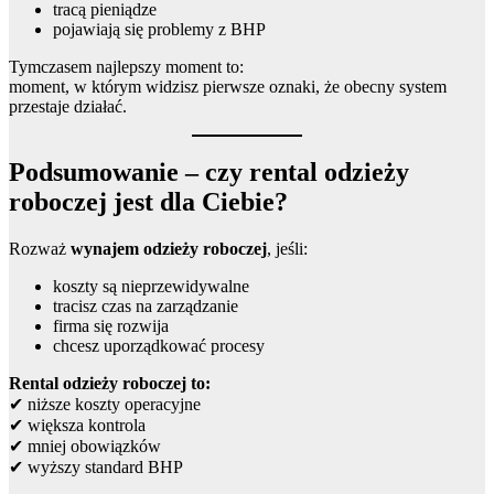
tracą pieniądze
pojawiają się problemy z BHP
Tymczasem najlepszy moment to:
moment, w którym widzisz pierwsze oznaki, że obecny system
przestaje działać.
Podsumowanie – czy rental odzieży
roboczej jest dla Ciebie?
Rozważ
wynajem odzieży roboczej
, jeśli:
koszty są nieprzewidywalne
tracisz czas na zarządzanie
firma się rozwija
chcesz uporządkować procesy
Rental odzieży roboczej to:
✔ niższe koszty operacyjne
✔ większa kontrola
✔ mniej obowiązków
✔ wyższy standard BHP