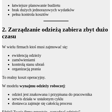
łatwiejsze planowanie budżetu
brak dużych jednorazowych wydatków
pełna kontrola kosztów
2. Zarządzanie odzieżą zabiera zbyt dużo
czasu
W wielu firmach ktoś musi zajmować się:
ewidencją odzieży
zamówieniami
kontrolą stanu ubrań
organizacją prania
To realny koszt operacyjny.
W modelu
wynajmu odzieży roboczej
:
odzież jest znakowana i przypisana do pracownika
serwis działa w ustalonym cyklu
dostawca zajmuje się całością procesu
Efekt? Twoja firma przestaje „zarządzać odzieżą”.