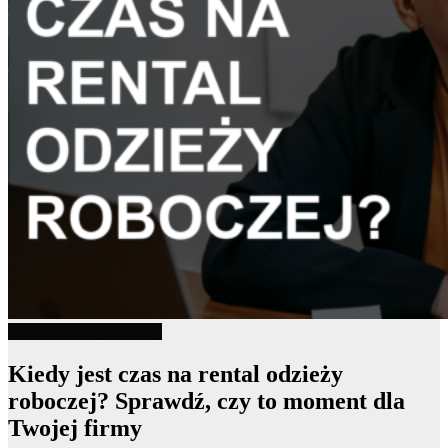
Serwis odzieży roboczej
Kiedy jest czas na rental odzieży
roboczej? Sprawdź, czy to moment dla
Twojej firmy