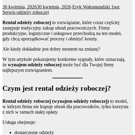
30 kwietnia, 2026
30 kwietnia, 2026
Eryk Waksmundzki
1sor
,
Serwis odzieży roboczej
Rental odzieży roboczej
to rozwiązanie, które coraz częściej
zastępuje tradycyjny zakup ubrań pracowniczych. Firmy
produkcyjne, logistyczne i usługowe przechodzą na ten model,
gdy chcą uporządkować procesy i obniżyć koszty.
Ale kiedy dokładnie jest dobry moment na zmianę?
W tym artykule pokazujemy konkretne sygnały, które oznaczają,
że
wynajem odzieży roboczej
może być dla Twojej firmy
najlepszym rozwiązaniem.
Czym jest rental odzieży roboczej?
Rental odzieży roboczej (wynajem odzieży roboczej)
to model,
w którym firma nie kupuje ubrań dla pracowników, tylko korzysta
z nich w ramach stałej opłaty.
Usługa obejmuje:
dostarczenie odzieży