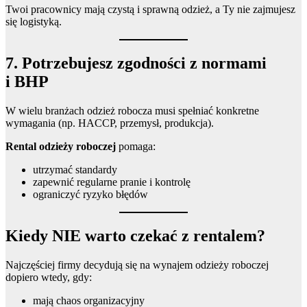
Twoi pracownicy mają czystą i sprawną odzież, a Ty nie zajmujesz
się logistyką.
7. Potrzebujesz zgodności z normami
i BHP
W wielu branżach odzież robocza musi spełniać konkretne
wymagania (np. HACCP, przemysł, produkcja).
Rental odzieży roboczej
pomaga:
utrzymać standardy
zapewnić regularne pranie i kontrolę
ograniczyć ryzyko błędów
Kiedy NIE warto czekać z rentalem?
Najczęściej firmy decydują się na wynajem odzieży roboczej
dopiero wtedy, gdy:
mają chaos organizacyjny