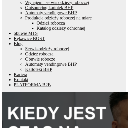
Wynajem i serwis odzieży roboczej
Outsourcing kartotek BHP
Automaty vendingowe BHP
Produkcja odzieży roboczej na miarę
Odzież robocza
Katalog odzieży ochronnej
obuwie MTS
Rękawice BOST
Blog
Serwis odzieży roboczej
Odzież robocza
Obuwie robocze
Automaty vendingowe BHP
Kartoteki BHP
Kariera
Kontakt
PLATFORMA B2B