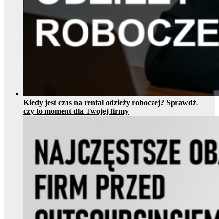
Kiedy jest czas na rental odzieży roboczej? Sprawdź,
czy to moment dla Twojej firmy