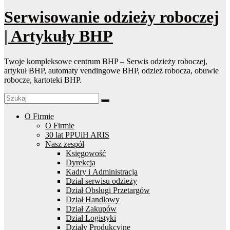
Serwisowanie odzieży roboczej
| Artykuły BHP
Twoje kompleksowe centrum BHP – Serwis odzieży roboczej,
artykuł BHP, automaty vendingowe BHP, odzież robocza, obuwie
robocze, kartoteki BHP.
O Firmie
O Firmie
30 lat PPUiH ARIS
Nasz zespół
Księgowość
Dyrekcja
Kadry i Administracja
Dział serwisu odzieży
Dział Obsługi Przetargów
Dział Handlowy
Dział Zakupów
Dział Logistyki
Działy Produkcyjne