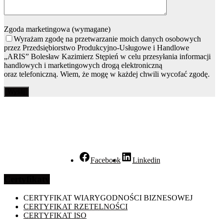
Zgoda marketingowa (wymagane)
Wyrażam zgodę na przetwarzanie moich danych osobowych
przez Przedsiębiorstwo Produkcyjno-Usługowe i Handlowe
„ARIS” Bolesław Kazimierz Stępień w celu przesyłania informacji
handlowych i marketingowych drogą elektroniczną
oraz telefoniczną. Wiem, że mogę w każdej chwili wycofać zgodę.
Facebook
Linkedin
Certyfikaty
CERTYFIKAT WIARYGODNOŚCI BIZNESOWEJ
CERTYFIKAT RZETELNOŚCI
CERTYFIKAT ISO