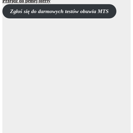
Przejdź do pełnej oferty
Zgłoś się do darmowych testów obuwia MTS