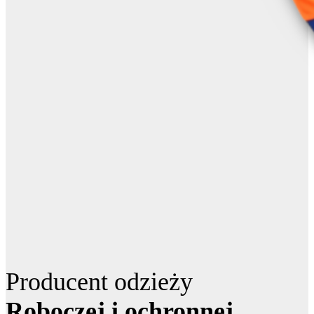
Producent odzieży
Roboczej i ochronnej