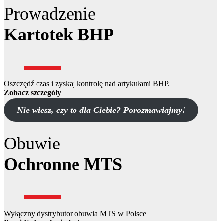
Prowadzenie
Kartotek BHP
Oszczędź czas i zyskaj kontrolę nad artykułami BHP.
Zobacz szczegóły
Nie wiesz, czy to dla Ciebie? Porozmawiajmy!
Obuwie
Ochronne MTS
Wyłączny dystrybutor obuwia MTS w Polsce.