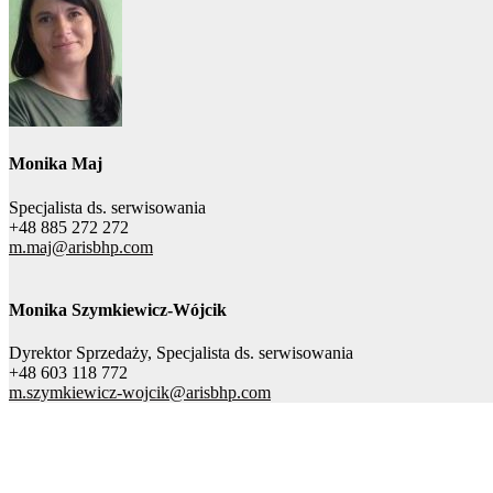
Monika Maj
Specjalista ds. serwisowania
+48 885 272 272
m.maj@arisbhp.com
Monika Szymkiewicz-Wójcik
Dyrektor Sprzedaży, Specjalista ds. serwisowania
+48 603 118 772
m.szymkiewicz-wojcik@arisbhp.com