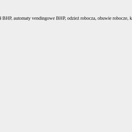
ł BHP, automaty vendingowe BHP, odzież robocza, obuwie robocze, k