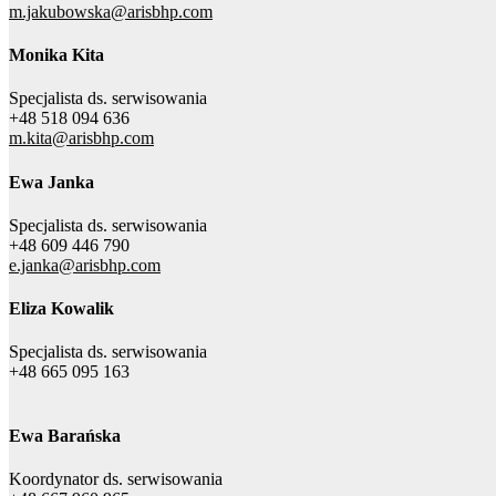
m.jakubowska@arisbhp.com
Monika Kita
Specjalista ds. serwisowania
+48 518 094 636
m.kita@arisbhp.com
Ewa Janka
Specjalista ds. serwisowania
+48 609 446 790
e.janka@arisbhp.com
Eliza Kowalik
Specjalista ds. serwisowania
+48 665 095 163
Ewa Barańska
Koordynator ds. serwisowania