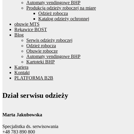
Automaty vendingowe BHP
Produkcja odzieży roboczej na miarę
Odzież robocza
Katalog odzieży ochronnej
obuwie MTS
Rękawice BOST
Blog
Serwis odzieży roboczej
Odzież robocza
Obuwie robocze
Automaty vendingowe BHP
Kartoteki BHP
Kariera
Kontakt
PLATFORMA B2B
Dział serwisu odzieży
Marta Jakubowska
Specjalistka ds. serwisowania
+48 783 890 800