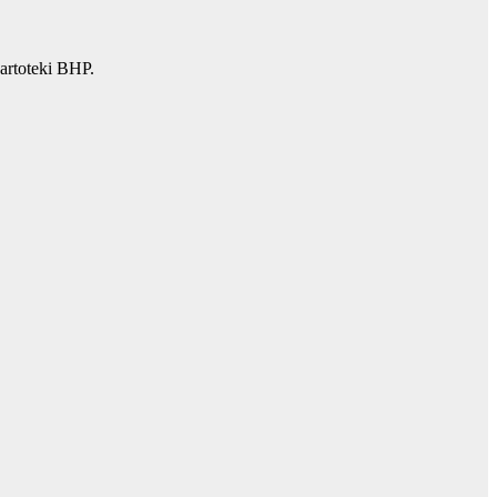
artoteki BHP.