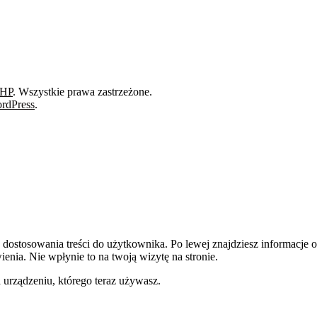
BHP
. Wszystkie prawa zastrzeżone.
rdPress
.
dostosowania treści do użytkownika. Po lewej znajdziesz informacje o 
enia. Nie wpłynie to na twoją wizytę na stronie.
 urządzeniu, którego teraz używasz.