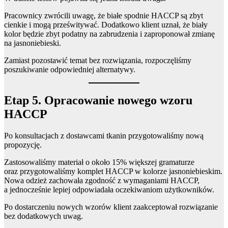
Pracownicy zwrócili uwagę, że białe spodnie HACCP są zbyt
cienkie i mogą prześwitywać. Dodatkowo klient uznał, że biały
kolor będzie zbyt podatny na zabrudzenia i zaproponował zmianę
na jasnoniebieski.
Zamiast pozostawić temat bez rozwiązania, rozpoczęliśmy
poszukiwanie odpowiedniej alternatywy.
Etap 5. Opracowanie nowego wzoru
HACCP
Po konsultacjach z dostawcami tkanin przygotowaliśmy nową
propozycję.
Zastosowaliśmy materiał o około 15% większej gramaturze
oraz przygotowaliśmy komplet HACCP w kolorze jasnoniebieskim.
Nowa odzież zachowała zgodność z wymaganiami HACCP,
a jednocześnie lepiej odpowiadała oczekiwaniom użytkowników.
Po dostarczeniu nowych wzorów klient zaakceptował rozwiązanie
bez dodatkowych uwag.