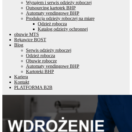
Wynajem i serwis odzieży roboczej
Outsourcing kartotek BHP
Automaty vendingowe BHP
Produkcja odzieży roboczej na miarę
Odzież robocza
Katalog odzieży ochronnej
obuwie MTS
Rękawice BOST
Blog
Serwis odzieży roboczej
Odzież robocza
Obuwie robocze
Automaty vendingowe BHP
Kartoteki BHP
Kariera
Kontakt
PLATFORMA B2B