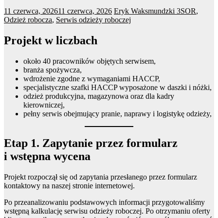
11 czerwca, 2026
11 czerwca, 2026
Eryk Waksmundzki
3SOR
,
Odzież robocza
,
Serwis odzieży roboczej
Projekt w liczbach
około 40 pracowników objętych serwisem,
branża spożywcza,
wdrożenie zgodne z wymaganiami HACCP,
specjalistyczne szafki HACCP wyposażone w daszki i nóżki,
odzież produkcyjna, magazynowa oraz dla kadry
kierowniczej,
pełny serwis obejmujący pranie, naprawy i logistykę odzieży,
Etap 1. Zapytanie przez formularz
i wstępna wycena
Projekt rozpoczął się od zapytania przesłanego przez formularz
kontaktowy na naszej stronie internetowej.
Po przeanalizowaniu podstawowych informacji przygotowaliśmy
wstępną kalkulację serwisu odzieży roboczej. Po otrzymaniu oferty