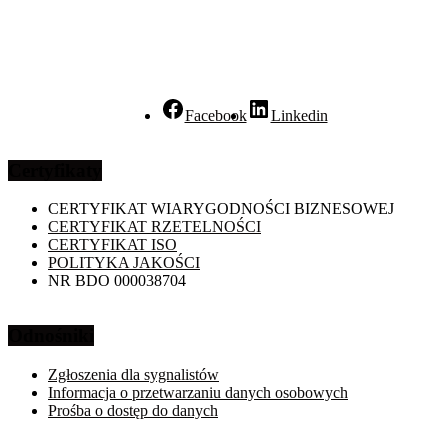
Facebook
Linkedin
Certyfikaty
CERTYFIKAT WIARYGODNOŚCI BIZNESOWEJ
CERTYFIKAT RZETELNOŚCI
CERTYFIKAT ISO
POLITYKA JAKOŚCI
NR BDO 000038704
Odnośniki
Zgłoszenia dla sygnalistów
Informacja o przetwarzaniu danych osobowych
Prośba o dostęp do danych