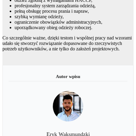
odzież zgodną z wymaganiami HACCP,
profesjonalny system zarządzania odzieżą,
pełną obsługę procesu prania i napraw,
szybką wymianę odzieży,
ograniczenie obowiązków administracyjnych,
uporządkowany obieg odzieży roboczej.
Co szczególnie ważne, dzięki testom i wspólnej pracy nad wzorami
udało się stworzyć rozwiązanie dopasowane do rzeczywistych
potrzeb użytkowników, a nie tylko do założeń projektowych.
Eryk Waksmundzki