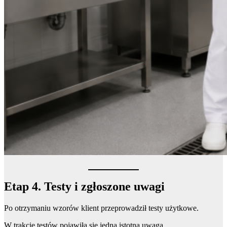
Etap 4. Testy i zgłoszone uwagi
Po otrzymaniu wzorów klient przeprowadził testy użytkowe.
W trakcie testów pojawiła się jedna istotna uwaga.