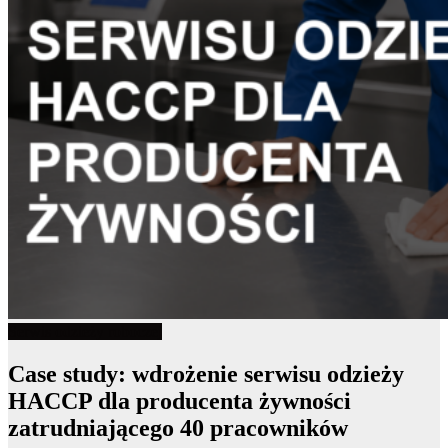
Serwis odzieży roboczej
Case study: wdrożenie serwisu odzieży
HACCP dla producenta żywności
zatrudniającego 40 pracowników