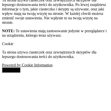
Ta strona używa ciasteczek oraz zewnętrznych skryptów dla
lepszego dostosowania treści do użytkownika. Po lewej znajdziesz
informacje o tym, jakie ciasteczka i skrypty są używane, oraz jaki
wpływ mają na twoją wizytę na stronie. W każdej chwili możesz
zmienić swoje ustawienia. Nie wpłynie to na twoją wizytę na
stronie.
NOTE:
Te ustawienia mają zastosowanie jedynie w przeglądarce i
na urządzeniu, którego teraz używasz.
Cookie
Ta strona używa ciasteczek oraz zewnętrznych skryptów dla
lepszego dostosowania treści do użytkownika.
Powered by Cookie Information
Akceptuję