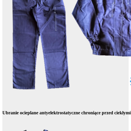
Ubranie ocieplane antyelektrostatyczne chroniące przed ciekły