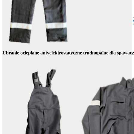
Ubranie ocieplane antyelektrostatyczne trudnopalne dla spawa