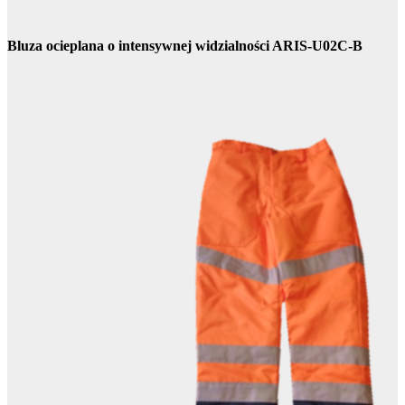
Bluza ocieplana o intensywnej widzialności ARIS-U02C-B