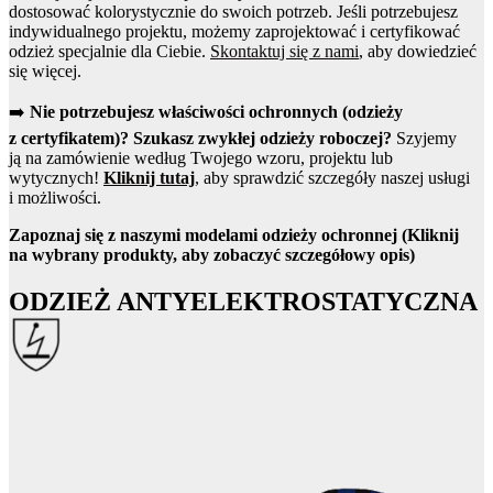
dostosować kolorystycznie do swoich potrzeb. Jeśli potrzebujesz
indywidualnego projektu, możemy zaprojektować i certyfikować
odzież specjalnie dla Ciebie.
Skontaktuj się z nami
, aby dowiedzieć
się więcej.
➡️
Nie potrzebujesz właściwości ochronnych (odzieży
z certyfikatem)? Szukasz zwykłej odzieży roboczej?
Szyjemy
ją na zamówienie według Twojego wzoru, projektu lub
wytycznych!
Kliknij tutaj
, aby sprawdzić szczegóły naszej usługi
i możliwości.
Zapoznaj się z naszymi modelami odzieży ochronnej
(Kliknij
na wybrany produkty, aby zobaczyć szczegółowy opis)
ODZIEŻ ANTYELEKTROSTATYCZNA