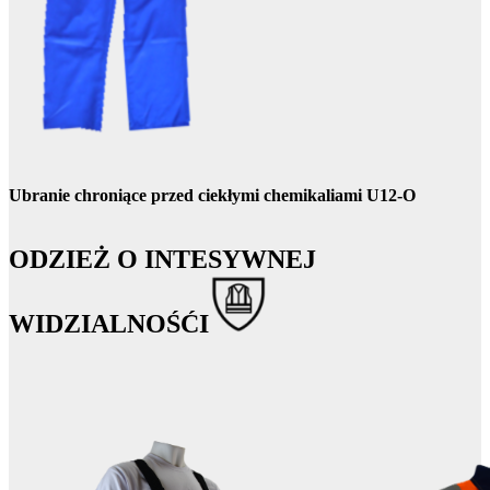
Ubranie chroniące przed ciekłymi chemikaliami U12-O
ODZIEŻ O INTESYWNEJ
WIDZIALNOŚĆI