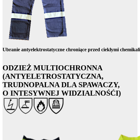
Ubranie antyelektrostatyczne chroniące przed ciekłymi chemika
ODZIEŻ MULTIOCHRONNA
(ANTYELETROSTATYCZNA,
TRUDNOPALNA DLA SPAWACZY,
O INTESYWNEJ WIDZIALNOŚĆI)