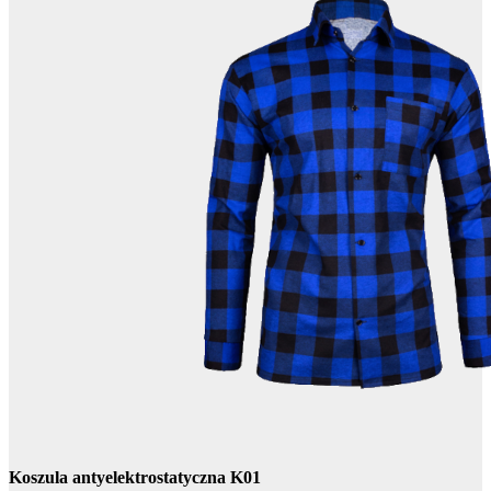
Koszula antyelektrostatyczna K01