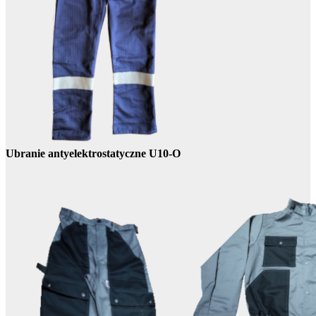
Ubranie antyelektrostatyczne U10-O