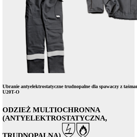
Ubranie antyelektrostatyczne trudnopalne dla spawaczy z taśm
U20T-O
ODZIEŻ MULTIOCHRONNA
(ANTYELEKTROSTATYCZNA,
TRUDNOPALNA)