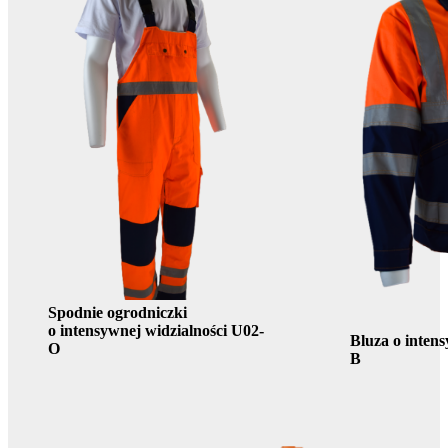
Spodnie ogrodniczki
o intensywnej widzialności U02-
Bluza o intens
O
B