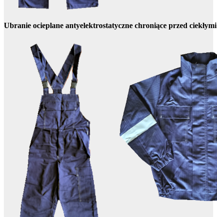
Ubranie ocieplane antyelektrostatyczne chroniące przed ciekły