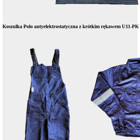
Koszulka Polo antyelektrostatyczna z krótkim rękawem U11-PK