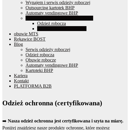
Wynajem i serwis odzieży roboczej
Outsourcing kartotek BHP
Automaty vendingowe BHP
Produkcja odzieży roboczej na miarę
Odzież robocza
Katalog odzieży ochronnej
obuwie MTS
Rękawice BOST
Blog
Serwis odzieży roboczej
Odzież robocza
Obuwie robocze
Automaty vendingowe BHP
Kartoteki BHP
Kariera
Kontakt
PLATFORMA B2B
Odzież ochronna (certyfikowana)
➡️
Nasza odzież ochronna jest certyfikowana i szyta na miarę.
Poniżej znajdziesz nasze produkty ochronne, które możesz