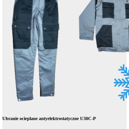
Ubranie ocieplane antyelektrostatyczne U30C-P