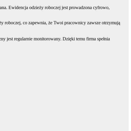
iana. Ewidencja odzieży roboczej jest prowadzona cyfrowo,
ży roboczej, co zapewnia, że Twoi pracownicy zawsze otrzymują
y jest regularnie monitorowany. Dzięki temu firma spełnia