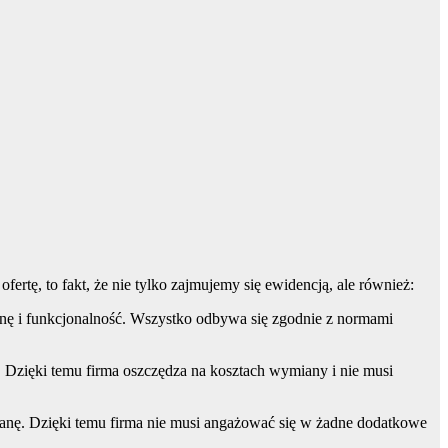
ertę, to fakt, że nie tylko zajmujemy się ewidencją, ale również:
enę i funkcjonalność. Wszystko odbywa się zgodnie z normami
. Dzięki temu firma oszczędza na kosztach wymiany i nie musi
ianę. Dzięki temu firma nie musi angażować się w żadne dodatkowe