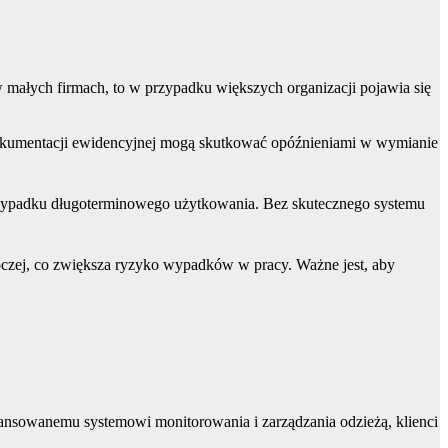
 w małych firmach, to w przypadku większych organizacji pojawia się
okumentacji ewidencyjnej mogą skutkować opóźnieniami w wymianie
rzypadku długoterminowego użytkowania. Bez skutecznego systemu
oczej, co zwiększa ryzyko wypadków w pracy. Ważne jest, aby
wansowanemu systemowi monitorowania i zarządzania odzieżą, klienci