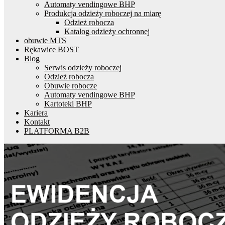
Automaty vendingowe BHP
Produkcja odzieży roboczej na miarę
Odzież robocza
Katalog odzieży ochronnej
obuwie MTS
Rękawice BOST
Blog
Serwis odzieży roboczej
Odzież robocza
Obuwie robocze
Automaty vendingowe BHP
Kartoteki BHP
Kariera
Kontakt
PLATFORMA B2B