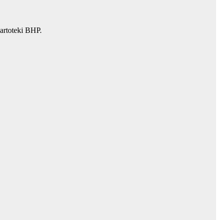
artoteki BHP.