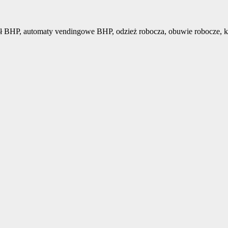
ł BHP, automaty vendingowe BHP, odzież robocza, obuwie robocze, k