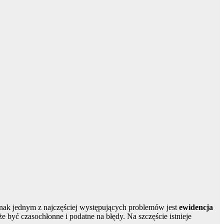
dnak jednym z najczęściej występujących problemów jest
ewidencja
że być czasochłonne i podatne na błędy. Na szczęście istnieje