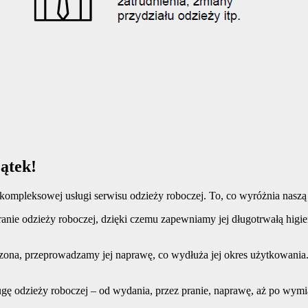
zątek!
kompleksowej usługi serwisu odzieży roboczej. To, co wyróżnia naszą of
nie odzieży roboczej, dzięki czemu zapewniamy jej długotrwałą higi
odzona, przeprowadzamy jej naprawę, co wydłuża jej okres użytkowania
ugę odzieży roboczej – od wydania, przez pranie, naprawę, aż po wym