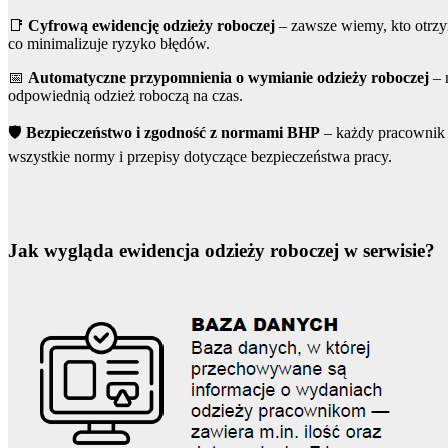
📑
Cyfrową ewidencję odzieży roboczej
– zawsze wiemy, kto otrzym
co minimalizuje ryzyko błędów.
📅
Automatyczne przypomnienia o wymianie odzieży roboczej
– 
odpowiednią odzież roboczą na czas.
🛡️
Bezpieczeństwo i zgodność z normami BHP
– każdy pracownik d
wszystkie normy i przepisy dotyczące bezpieczeństwa pracy.
Jak wygląda ewidencja odzieży roboczej w serwisie?