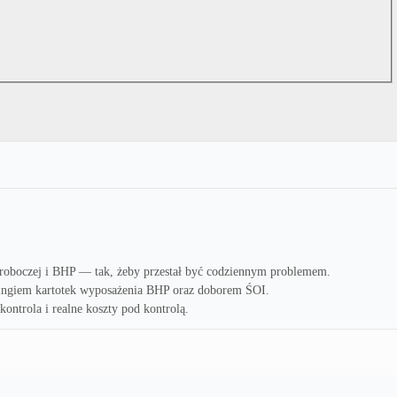
oboczej i BHP — tak, żeby przestał być codziennym problemem.
cingiem kartotek wyposażenia BHP oraz doborem ŚOI.
kontrola i realne koszty pod kontrolą.