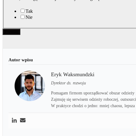
Tak
Nie
Prześlij
Eryk Waksmundzki
Dyrektor ds. rozwoju
Pomagam firmom uporządkować obszar odzieży r
Zajmuję się serwisem odzieży roboczej, outsour
W praktyce chodzi o jedno: mniej chaosu, lepsza 