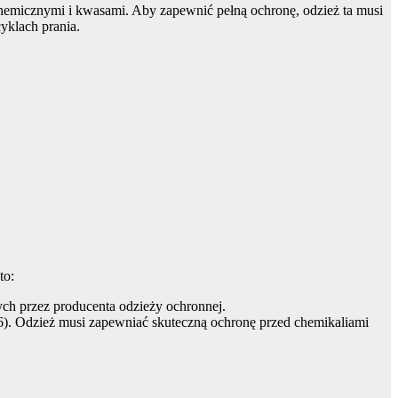
chemicznymi i kwasami. Aby zapewnić pełną ochronę, odzież ta musi
yklach prania.
to:
ch przez producenta odzieży ochronnej.
6). Odzież musi zapewniać skuteczną ochronę przed chemikaliami