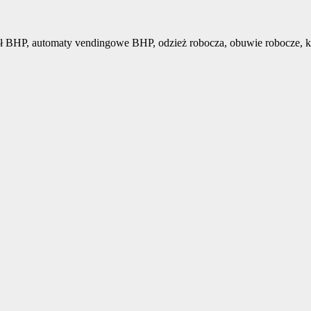
ł BHP, automaty vendingowe BHP, odzież robocza, obuwie robocze, k