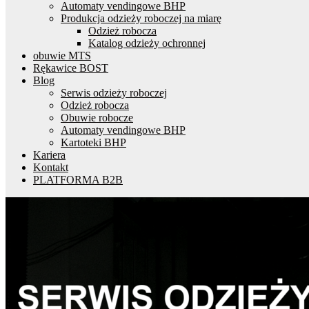
Automaty vendingowe BHP
Produkcja odzieży roboczej na miarę
Odzież robocza
Katalog odzieży ochronnej
obuwie MTS
Rękawice BOST
Blog
Serwis odzieży roboczej
Odzież robocza
Obuwie robocze
Automaty vendingowe BHP
Kartoteki BHP
Kariera
Kontakt
PLATFORMA B2B