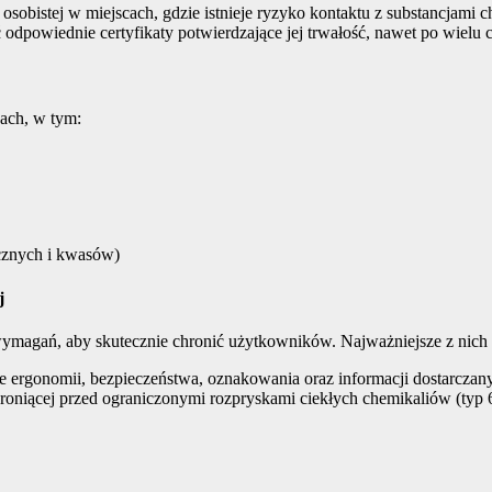
obistej w miejscach, gdzie istnieje ryzyko kontaktu z substancjami 
dpowiednie certyfikaty potwierdzające jej trwałość, nawet po wielu c
ach, w tym:
cznych i kwasów)
j
ymagań, aby skutecznie chronić użytkowników. Najważniejsze z nich 
ergonomii, bezpieczeństwa, oznakowania oraz informacji dostarczany
oniącej przed ograniczonymi rozpryskami ciekłych chemikaliów (typ 