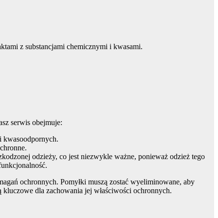
ktami z substancjami chemicznymi i kwasami.
sz serwis obejmuje:
 i kwasoodpornych.
ochronne.
kodzonej odzieży, co jest niezwykle ważne, ponieważ odzież tego
funkcjonalność.
wymagań ochronnych. Pomyłki muszą zostać wyeliminowane, aby
są kluczowe dla zachowania jej właściwości ochronnych.