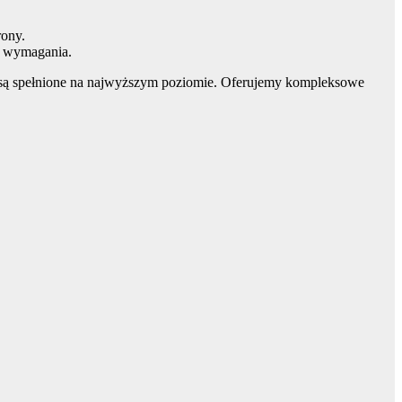
rony.
ie wymagania.
i są spełnione na najwyższym poziomie. Oferujemy kompleksowe