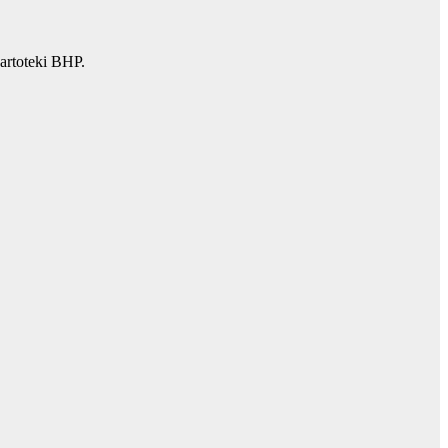
artoteki BHP.