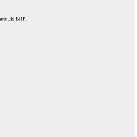
artoteki BHP.