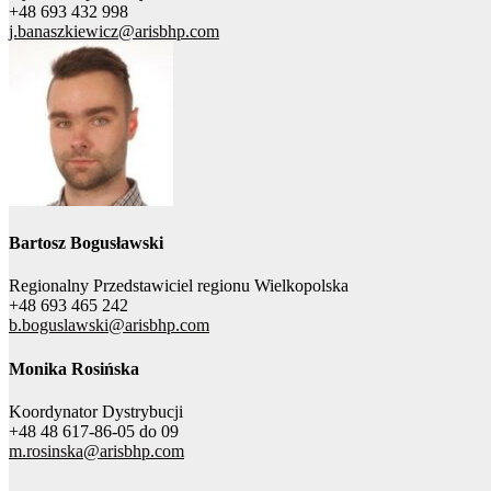
+48 693 432 998
j.banaszkiewicz@arisbhp.com
Bartosz Bogusławski
Regionalny Przedstawiciel regionu Wielkopolska
+48 693 465 242
b.boguslawski@arisbhp.com
Monika Rosińska
Koordynator Dystrybucji
+48 48 617-86-05 do 09
m.rosinska@arisbhp.com