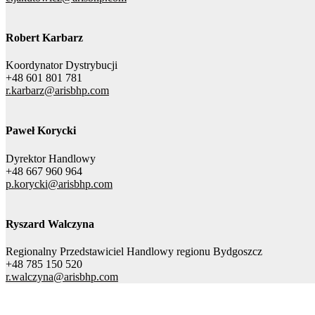
Robert Karbarz
Koordynator Dystrybucji
+48 601 801 781
r.karbarz@arisbhp.com
Paweł Korycki
Dyrektor Handlowy
+48 667 960 964
p.korycki@arisbhp.com
Ryszard Walczyna
Regionalny Przedstawiciel Handlowy regionu Bydgoszcz
+48 785 150 520
r.walczyna@arisbhp.com