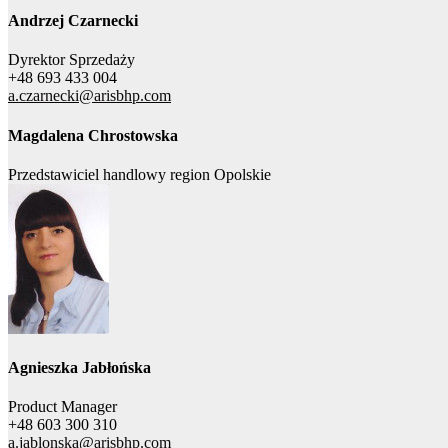
Andrzej Czarnecki
Dyrektor Sprzedaży
+48 693 433 004
a.czarnecki@arisbhp.com
Magdalena Chrostowska
Przedstawiciel handlowy region Opolskie
Agnieszka Jabłońska
Product Manager
+48 603 300 310
a.jablonska@arisbhp.com