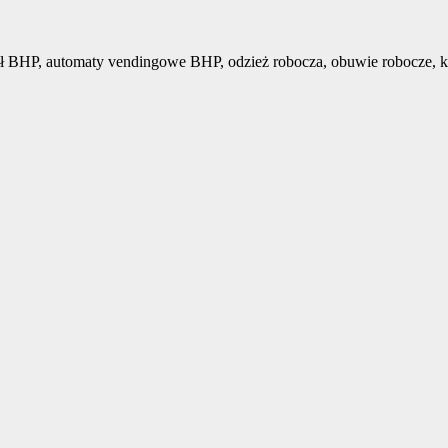
ł BHP, automaty vendingowe BHP, odzież robocza, obuwie robocze, k