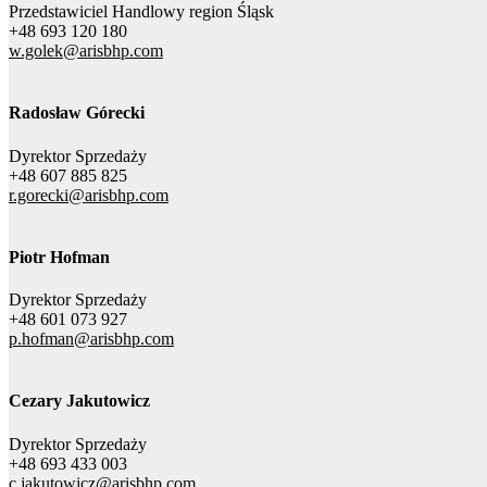
Przedstawiciel Handlowy region Śląsk
+48 693 120 180
w.golek@arisbhp.com
Radosław Górecki
Dyrektor Sprzedaży
+48 607 885 825
r.gorecki@arisbhp.com
Piotr Hofman
Dyrektor Sprzedaży
+48 601 073 927
p.hofman@arisbhp.com
Cezary Jakutowicz
Dyrektor Sprzedaży
+48 693 433 003
c.jakutowicz@arisbhp.com