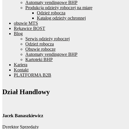
Automaty vendingowe BHP
Produkcja odzieży roboczej na miarę
Odzież robocza
Katalog odzieży ochronnej
obuwie MTS
Rękawice BOST
Blog
Serwis odzieży roboczej
Odzież robocza
Obuwie robocze
Automaty vendingowe BHP
Kartoteki BHP
Kariera
Kontakt
PLATFORMA B2B
Dział Handlowy
Jacek Banaszkiewicz
Dyrektor Sprzedaży