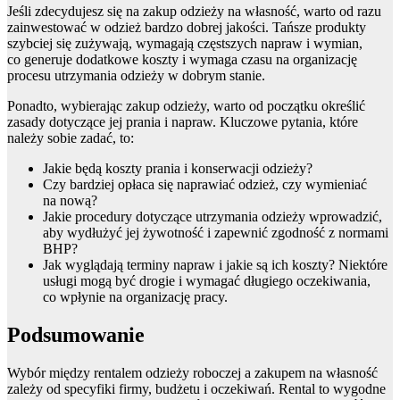
Jeśli zdecydujesz się na zakup odzieży na własność, warto od razu
zainwestować w odzież bardzo dobrej jakości. Tańsze produkty
szybciej się zużywają, wymagają częstszych napraw i wymian,
co generuje dodatkowe koszty i wymaga czasu na organizację
procesu utrzymania odzieży w dobrym stanie.
Ponadto, wybierając zakup odzieży, warto od początku określić
zasady dotyczące jej prania i napraw. Kluczowe pytania, które
należy sobie zadać, to:
Jakie będą koszty prania i konserwacji odzieży?
Czy bardziej opłaca się naprawiać odzież, czy wymieniać
na nową?
Jakie procedury dotyczące utrzymania odzieży wprowadzić,
aby wydłużyć jej żywotność i zapewnić zgodność z normami
BHP?
Jak wyglądają terminy napraw i jakie są ich koszty? Niektóre
usługi mogą być drogie i wymagać długiego oczekiwania,
co wpłynie na organizację pracy.
Podsumowanie
Wybór między rentalem odzieży roboczej a zakupem na własność
zależy od specyfiki firmy, budżetu i oczekiwań. Rental to wygodne