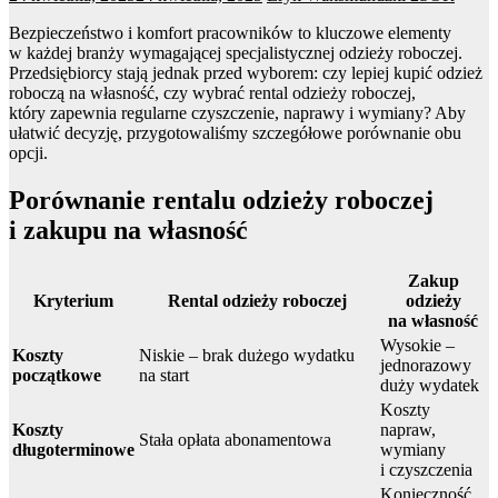
Bezpieczeństwo i komfort pracowników to kluczowe elementy
w każdej branży wymagającej specjalistycznej odzieży roboczej.
Przedsiębiorcy stają jednak przed wyborem: czy lepiej kupić odzież
roboczą na własność, czy wybrać rental odzieży roboczej,
który zapewnia regularne czyszczenie, naprawy i wymiany? Aby
ułatwić decyzję, przygotowaliśmy szczegółowe porównanie obu
opcji.
Porównanie rentalu odzieży roboczej
i zakupu na własność
Zakup
Kryterium
Rental odzieży roboczej
odzieży
na własność
Wysokie –
Koszty
Niskie – brak dużego wydatku
jednorazowy
początkowe
na start
duży wydatek
Koszty
Koszty
napraw,
Stała opłata abonamentowa
długoterminowe
wymiany
i czyszczenia
Konieczność