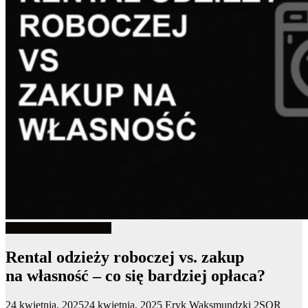
Serwis odzieży roboczej
Rental odzieży roboczej vs. zakup
na własność – co się bardziej opłaca?
24 kwietnia, 2025
24 kwietnia, 2025
Eryk Waksmundzki
2SOR