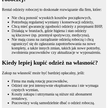
Rental odzieży roboczej to doskonałe rozwiązanie dla firm, które:
Nie chcą ponosić wysokich kosztów początkowych,
Potrzebują regularnej wymiany i konserwacji odzieży,
Chcą mieć gwarancję zgodności odzieży z przepisami BHP,
Działają w branżach, gdzie higiena i stan odzieży
są kluczowe (np. przemysł spożywczy, medycyna),
Nie mają czasu na zarządzanie odzieżą roboczą i chcą
ograniczyć się do zgłaszania zapotrzebowania na nowe
komplety, a także innych zmian, takich jak nowe potrzeby,
zwolnienia pracowników czy aktualizacje w wyposażeniu.
Kiedy lepiej kupić odzież na własność?
Zakup na własność może być bardziej opłacalny, jeśli:
Firma ma małą rotację pracowników,
Odzież nie jest intensywnie eksploatowana i nie wymaga
częstych wymian,
Koszty zakupu i utrzymania są niższe niż abonament
rentalowy,
Pracownicy wolą samodzielnie dbać o odzież roboczą.