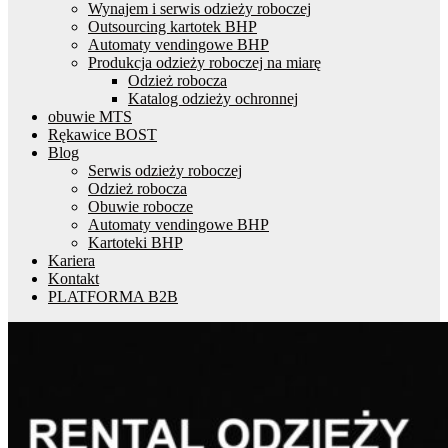
Wynajem i serwis odzieży roboczej
Outsourcing kartotek BHP
Automaty vendingowe BHP
Produkcja odzieży roboczej na miarę
Odzież robocza
Katalog odzieży ochronnej
obuwie MTS
Rękawice BOST
Blog
Serwis odzieży roboczej
Odzież robocza
Obuwie robocze
Automaty vendingowe BHP
Kartoteki BHP
Kariera
Kontakt
PLATFORMA B2B