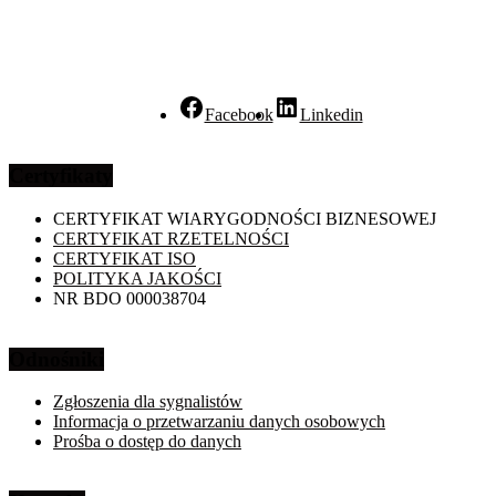
Facebook
Linkedin
Certyfikaty
CERTYFIKAT WIARYGODNOŚCI BIZNESOWEJ
CERTYFIKAT RZETELNOŚCI
CERTYFIKAT ISO
POLITYKA JAKOŚCI
NR BDO 000038704
Odnośniki
Zgłoszenia dla sygnalistów
Informacja o przetwarzaniu danych osobowych
Prośba o dostęp do danych