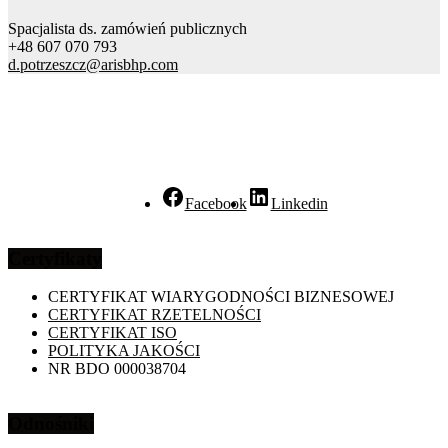
Spacjalista ds. zamówień publicznych
+48 607 070 793
d.potrzeszcz@arisbhp.com
Facebook
Linkedin
Certyfikaty
CERTYFIKAT WIARYGODNOŚCI BIZNESOWEJ
CERTYFIKAT RZETELNOŚCI
CERTYFIKAT ISO
POLITYKA JAKOŚCI
NR BDO 000038704
Odnośniki