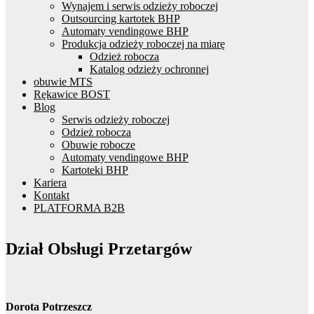
Wynajem i serwis odzieży roboczej
Outsourcing kartotek BHP
Automaty vendingowe BHP
Produkcja odzieży roboczej na miarę
Odzież robocza
Katalog odzieży ochronnej
obuwie MTS
Rękawice BOST
Blog
Serwis odzieży roboczej
Odzież robocza
Obuwie robocze
Automaty vendingowe BHP
Kartoteki BHP
Kariera
Kontakt
PLATFORMA B2B
Dział Obsługi Przetargów
Dorota Potrzeszcz