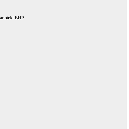
artoteki BHP.