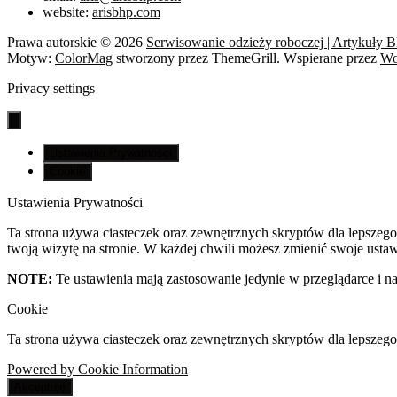
website:
arisbhp.com
Prawa autorskie © 2026
Serwisowanie odzieży roboczej | Artykuły 
Motyw:
ColorMag
stworzony przez ThemeGrill. Wspierane przez
Wo
Privacy settings
Ustawienia Prywatności
Cookie
Ustawienia Prywatności
Ta strona używa ciasteczek oraz zewnętrznych skryptów dla lepszego 
twoją wizytę na stronie. W każdej chwili możesz zmienić swoje ustawi
NOTE:
Te ustawienia mają zastosowanie jedynie w przeglądarce i na
Cookie
Ta strona używa ciasteczek oraz zewnętrznych skryptów dla lepszego
Powered by Cookie Information
Akceptuję