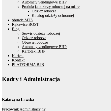
Automaty vendingowe BHP
Produkcja odzieży roboczej na miarę
Odzież robocza
Katalog odzieży ochronnej
obuwie MTS
Rękawice BOST
Blog
Serwis odzieży roboczej
Odzież robocza
Obuwie robocze
Automaty vendingowe BHP
Kartoteki BHP
Kariera
Kontakt
PLATFORMA B2B
Kadry i Administracja
Katarzyna Ławska
Pracownik Administracyjny