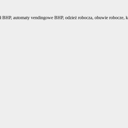
ł BHP, automaty vendingowe BHP, odzież robocza, obuwie robocze, k