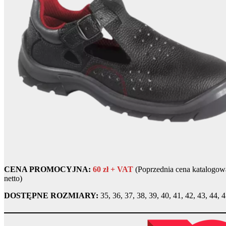
CENA PROMOCYJNA:
60 zł + VAT
(Poprzednia cena katalogowa
netto)
DOSTĘPNE ROZMIARY:
35, 36, 37, 38, 39, 40, 41, 42, 43, 44, 4