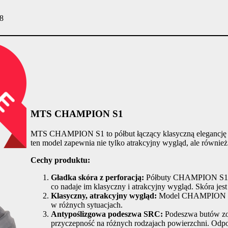
48
MTS CHAMPION S1
MTS CHAMPION S1 to półbut łączący klasyczną elegancję z s
ten model zapewnia nie tylko atrakcyjny wygląd, ale równie
Cechy produktu:
Gładka skóra z perforacją:
Półbuty CHAMPION S1 char
co nadaje im klasyczny i atrakcyjny wygląd. Skóra jest
Klasyczny, atrakcyjny wygląd:
Model CHAMPION S1 p
w różnych sytuacjach.
Antypoślizgowa podeszwa SRC:
Podeszwa butów zos
przyczepność na różnych rodzajach powierzchni. Odpo