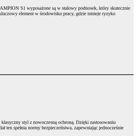
MPION S1 wyposażone są w stalowy podnosek, który skutecznie
 kluczowy element w środowisku pracy, gdzie istnieje ryzyko
lasyczny styl z nowoczesną ochroną. Dzięki zastosowaniu
dał ten spełnia normy bezpieczeństwa, zapewniając jednocześnie