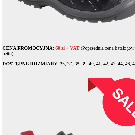
CENA PROMOCYJNA:
60 zł + VAT
(Poprzednia cena katalogowa
netto)
DOSTĘPNE ROZMIARY:
36, 37, 38, 39, 40, 41, 42, 43, 44, 46, 