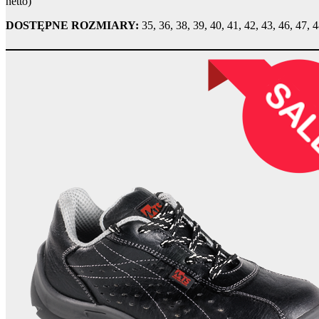
netto)
DOSTĘPNE ROZMIARY:
35, 36, 38, 39, 40, 41, 42, 43, 46, 47, 