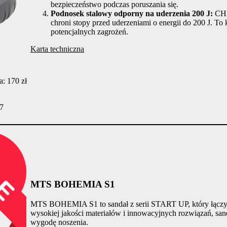
bezpieczeństwo podczas poruszania się.
Podnosek stalowy odporny na uderzenia 200 J:
CHA
chroni stopy przed uderzeniami o energii do 200 J. To
potencjalnych zagrożeń.
Karta techniczna
: 170 zł
47
MTS BOHEMIA S1
MTS BOHEMIA S1 to sandał z serii START UP, który łączy k
wysokiej jakości materiałów i innowacyjnych rozwiązań, san
wygodę noszenia.