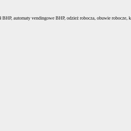
ł BHP, automaty vendingowe BHP, odzież robocza, obuwie robocze, k