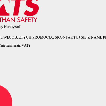
OBUWIA OBJĘTYCH PROMOCJĄ,
SKONTAKTUJ SIĘ Z NAMI
. 
(nie zawierają VAT)