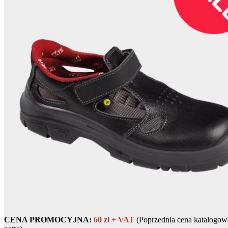
CENA PROMOCYJNA:
60 zł + VAT
(Poprzednia cena katalogowa