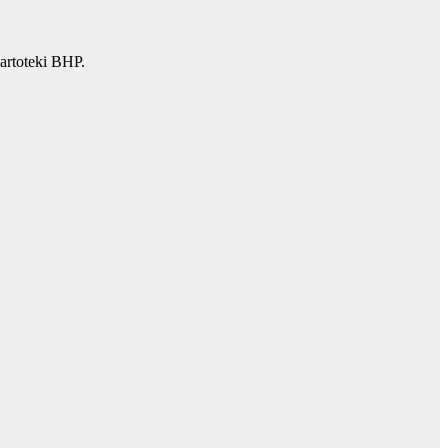
artoteki BHP.