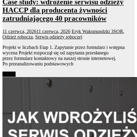
Case study: wdrożenie serwisu odzieży
HACCP dla producenta żywności
zatrudniającego 40 pracowników
11 czerwca, 2026
11 czerwca, 2026
Eryk Waksmundzki
3SOR
,
Odzież robocza
,
Serwis odzieży roboczej
Projekt w liczbach Etap 1. Zapytanie przez formularz i wstępna
wycena Projekt rozpoczął się od zapytania przesłanego
przez formularz kontaktowy na naszej stronie internetowej.
Po przeanalizowaniu podstawowych
Więcej