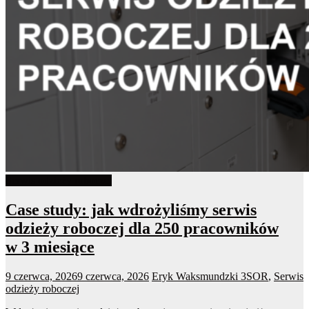
Serwis odzieży roboczej
Case study: jak wdrożyliśmy serwis
odzieży roboczej dla 250 pracowników
w 3 miesiące
9 czerwca, 2026
9 czerwca, 2026
Eryk Waksmundzki
3SOR
,
Serwis
odzieży roboczej