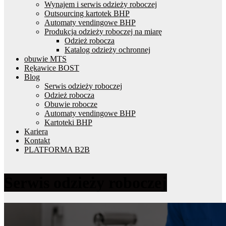
Wynajem i serwis odzieży roboczej
Outsourcing kartotek BHP
Automaty vendingowe BHP
Produkcja odzieży roboczej na miarę
Odzież robocza
Katalog odzieży ochronnej
obuwie MTS
Rękawice BOST
Blog
Serwis odzieży roboczej
Odzież robocza
Obuwie robocze
Automaty vendingowe BHP
Kartoteki BHP
Kariera
Kontakt
PLATFORMA B2B
Serwis odzieży roboczej