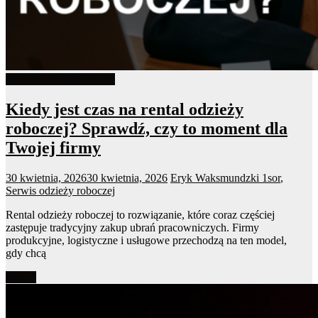
Serwis odzieży roboczej
Kiedy jest czas na rental odzieży
roboczej? Sprawdź, czy to moment dla
Twojej firmy
30 kwietnia, 2026
30 kwietnia, 2026
Eryk Waksmundzki
1sor
,
Serwis odzieży roboczej
Rental odzieży roboczej to rozwiązanie, które coraz częściej
zastępuje tradycyjny zakup ubrań pracowniczych. Firmy
produkcyjne, logistyczne i usługowe przechodzą na ten model,
gdy chcą
Więcej