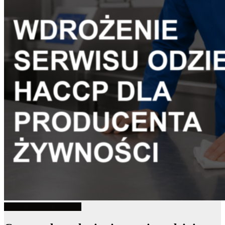
Serwis odzieży roboczej