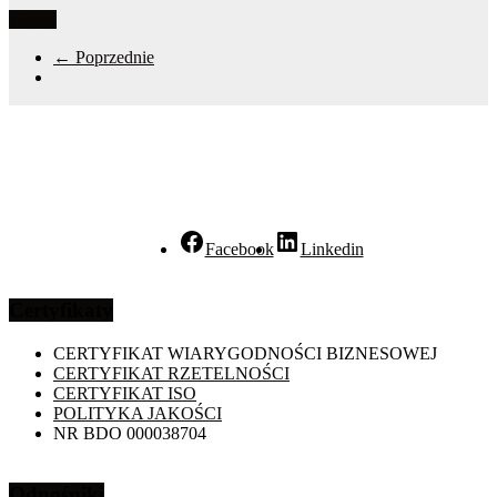
Więcej
← Poprzednie
Facebook
Linkedin
Certyfikaty
CERTYFIKAT WIARYGODNOŚCI BIZNESOWEJ
CERTYFIKAT RZETELNOŚCI
CERTYFIKAT ISO
POLITYKA JAKOŚCI
NR BDO 000038704
Odnośniki