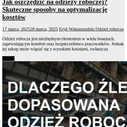
Jak oszczędzić na odzieży roboczej?
Skuteczne sposoby na optymalizację
kosztów
17 marca, 2025
28 marca, 2025
Eryk Waksmundzki
Odzież robocza
Odzież robocza jest niezbędnym elementem w wielu branżach,
zapewniającym komfort oraz bezpieczeństwo pracowników. Jednak
jej zakup może wiązać się z wysokimi kosztami, zwłaszcza
Więcej