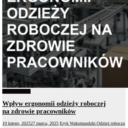
Odzież robocza
Wpływ ergonomii odzieży roboczej
na zdrowie pracowników
10 lutego, 2025
27 marca, 2025
Eryk Waksmundzki
Odzież robocza