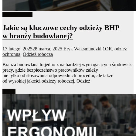
Odzież robocza
Jakie są kluczowe cechy odzieży BHP
w branży budowlanej?
17 lutego, 2025
28 marca, 2025
Eryk Waksmundzki
1OR
,
odzież
ochronna
,
Odzież robocza
Branża budowlana to jedno z najbardziej wymagających środowisk
pracy, gdzie bezpieczeństwo pracowników zależy
nie tylko od stosowania odpowiednich procedur, ale także
od wysokiej jakości odzieży roboczej. Odzież
Więcej