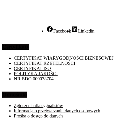
Facebook
Linkedin
Certyfikaty
CERTYFIKAT WIARYGODNOŚCI BIZNESOWEJ
CERTYFIKAT RZETELNOŚCI
CERTYFIKAT ISO
POLITYKA JAKOŚCI
NR BDO 000038704
Odnośniki
Zgłoszenia dla sygnalistów
Informacja o przetwarzaniu danych osobowych
Prośba o dostęp do danych