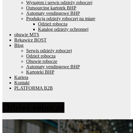
Wynajem i serwis odzieży roboczej
Outsourcing kartotek BHP
Automaty vendingowe BHP
Produkcja odzieży roboczej na miarę
Odzież robocza
Katalog odzieży ochronnej
obuwie MTS
Rękawice BOST
Blog
Serwis odzieży roboczej
Odzież robocza
Obuwie robocze
Automaty vendingowe BHP
Kartoteki BHP
Kariera
Kontakt
PLATFORMA B2B
Odzież robocza