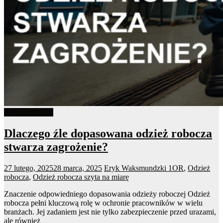
Odzież robocza
Dlaczego źle dopasowana odzież robocza
stwarza zagrożenie?
27 lutego, 2025
28 marca, 2025
Eryk Waksmundzki
1OR
,
Odzież
robocza
,
Odzież robocza szyta na miarę
Znaczenie odpowiedniego dopasowania odzieży roboczej Odzież
robocza pełni kluczową rolę w ochronie pracowników w wielu
branżach. Jej zadaniem jest nie tylko zabezpieczenie przed urazami,
ale również