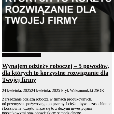
Serwis odzieży roboczej
Wynajem odzieży roboczej – 5 powodów,
dla których to korzystne rozwiązanie dla
Twojej firmy
24 kwietnia, 2025
24 kwietnia, 2025
Eryk Waksmundzki
2SOR
Zarządzanie odzieżą roboczą w firmach produkcyjnych,
od przemysłu spożywczego po przemysł ciężki, bywa czasochłonne
i kosztowne. Często wiąże się to z dużymi inwestycjami
początkowymi oraz obowiązkiem samodzielnego