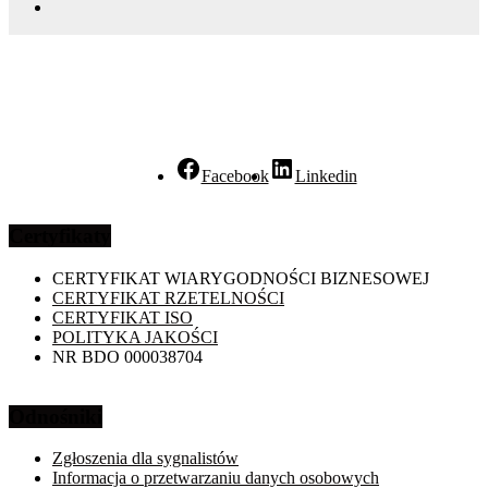
Facebook
Linkedin
Certyfikaty
CERTYFIKAT WIARYGODNOŚCI BIZNESOWEJ
CERTYFIKAT RZETELNOŚCI
CERTYFIKAT ISO
POLITYKA JAKOŚCI
NR BDO 000038704
Odnośniki
Zgłoszenia dla sygnalistów
Informacja o przetwarzaniu danych osobowych