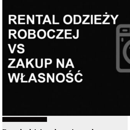
Serwis odzieży roboczej