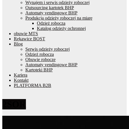
Wynajem i serwis odzieży roboczej
Outsourcing kartotek BHP
Automaty vendingowe BHP
Produkcja odzieży roboczej na miarę
Odzież robocza
Katalog odzieży ochronnej
obuwie MTS
Rękawice BOST
Blog
Serwis odzieży roboczej
Odzież robocza
Obuwie robocze
Automaty vendingowe BHP
Kartoteki BHP
Kariera
Kontakt
PLATFORMA B2B
2SOR