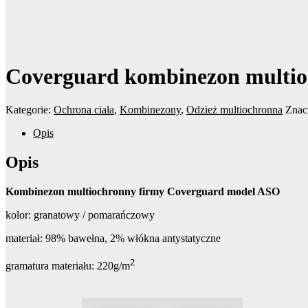
Coverguard kombinezon multi
Kategorie:
Ochrona ciała
,
Kombinezony
,
Odzież multiochronna
Znac
Opis
Opis
Kombinezon multiochronny firmy Coverguard model ASO
kolor: granatowy / pomarańczowy
materiał: 98% bawełna, 2% włókna antystatyczne
2
gramatura materiału: 220g/m