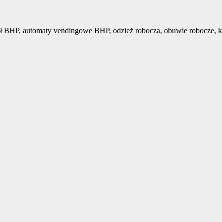
ł BHP, automaty vendingowe BHP, odzież robocza, obuwie robocze, k