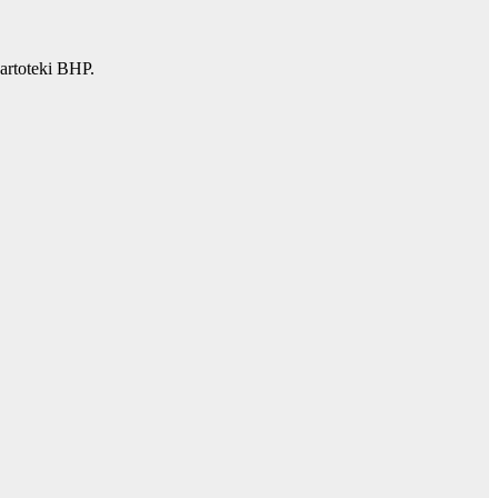
artoteki BHP.