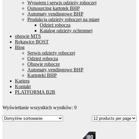
Wynajem i serwis odzieży roboczej
Outsourcing kartotek BHP
Automaty vendingowe BHP
Produkcja odzieży roboczej na miarę
Odzież robocza
Katalog odzieży ochronnej
obuwie MTS
Rękawice BOST
Blog
Serwis odzieży roboczej
Odzież robocza
Obuwie robocze
Automaty vendingowe BHP
Kartoteki BHP
Kariera
Kontakt
PLATFORMA B2B
Wyświetlanie wszystkich wyników: 9