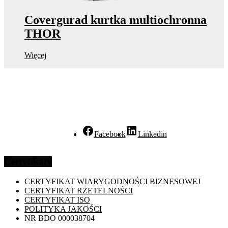
Covergurad kurtka multiochronna
THOR
Więcej
Facebook
Linkedin
Certyfikaty
CERTYFIKAT WIARYGODNOŚCI BIZNESOWEJ
CERTYFIKAT RZETELNOŚCI
CERTYFIKAT ISO
POLITYKA JAKOŚCI
NR BDO 000038704