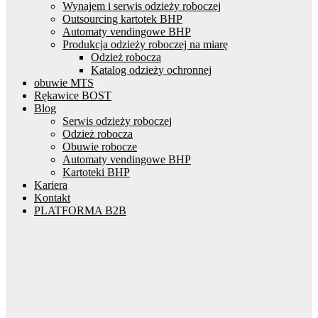
Wynajem i serwis odzieży roboczej
Outsourcing kartotek BHP
Automaty vendingowe BHP
Produkcja odzieży roboczej na miarę
Odzież robocza
Katalog odzieży ochronnej
obuwie MTS
Rękawice BOST
Blog
Serwis odzieży roboczej
Odzież robocza
Obuwie robocze
Automaty vendingowe BHP
Kartoteki BHP
Kariera
Kontakt
PLATFORMA B2B