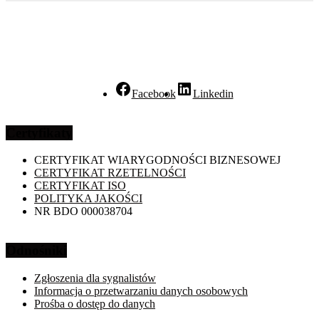
Facebook
Linkedin
Certyfikaty
CERTYFIKAT WIARYGODNOŚCI BIZNESOWEJ
CERTYFIKAT RZETELNOŚCI
CERTYFIKAT ISO
POLITYKA JAKOŚCI
NR BDO 000038704
Odnośniki
Zgłoszenia dla sygnalistów
Informacja o przetwarzaniu danych osobowych
Prośba o dostęp do danych