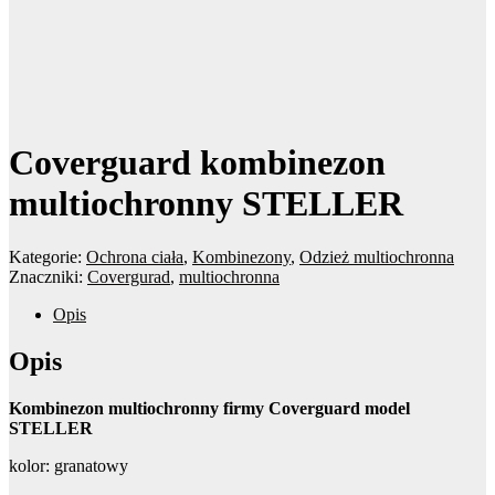
Coverguard kombinezon
multiochronny STELLER
Kategorie:
Ochrona ciała
,
Kombinezony
,
Odzież multiochronna
Znaczniki:
Covergurad
,
multiochronna
Opis
Opis
Kombinezon multiochronny firmy Coverguard model
STELLER
kolor: granatowy