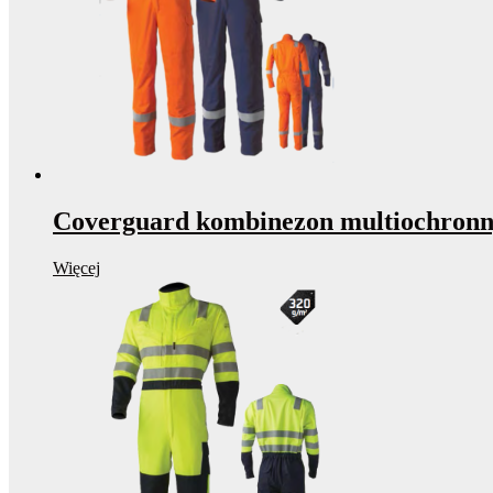
Coverguard kombinezon multiochron
Więcej