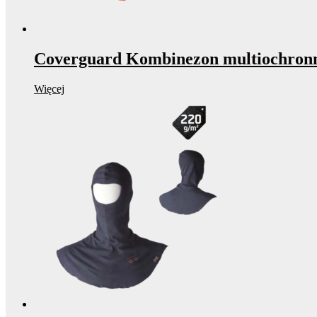
Coverguard Kombinezon multiochro
Więcej