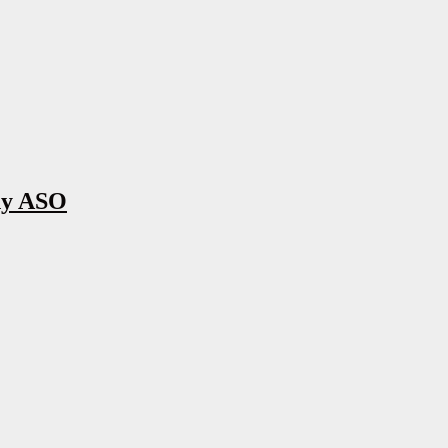
ny ASO