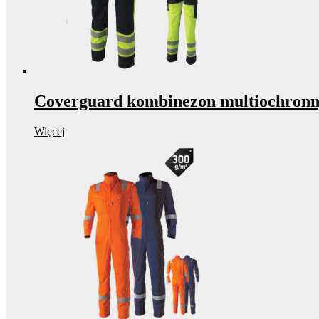
Coverguard kombinezon multiochron
Więcej