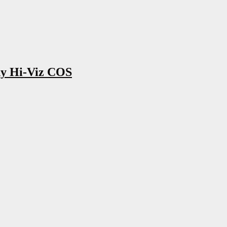
ny Hi-Viz COS