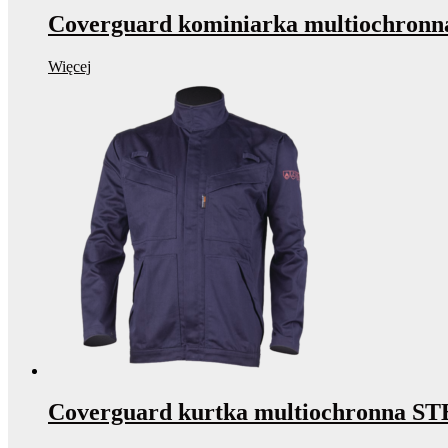
Coverguard kominiarka multiochron
Więcej
Coverguard kurtka multiochronna 