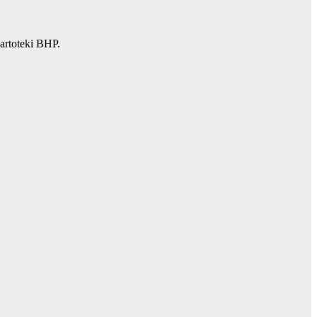
artoteki BHP.