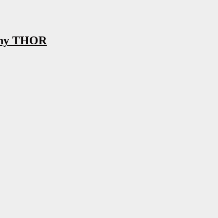
nny THOR