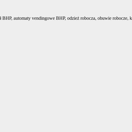
ł BHP, automaty vendingowe BHP, odzież robocza, obuwie robocze, k