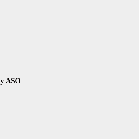
ny ASO