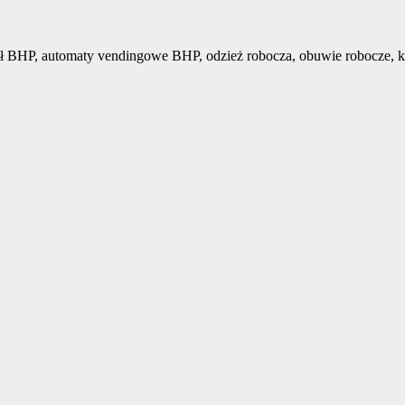
ł BHP, automaty vendingowe BHP, odzież robocza, obuwie robocze, k