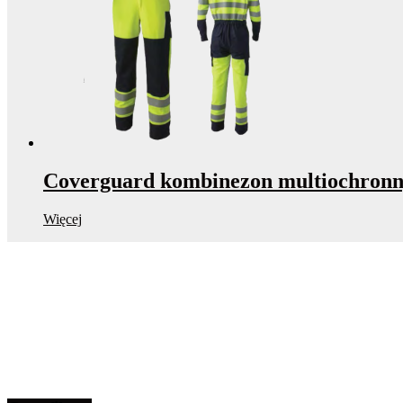
Coverguard kombinezon multiochron
Więcej