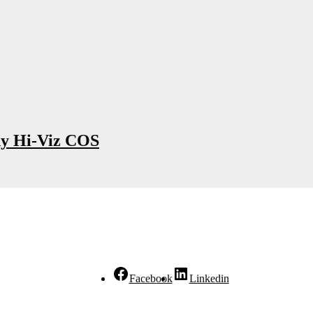
ny Hi-Viz COS
Facebook
Linkedin