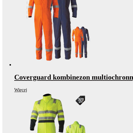
Coverguard kombinezon multiochron
Więcej