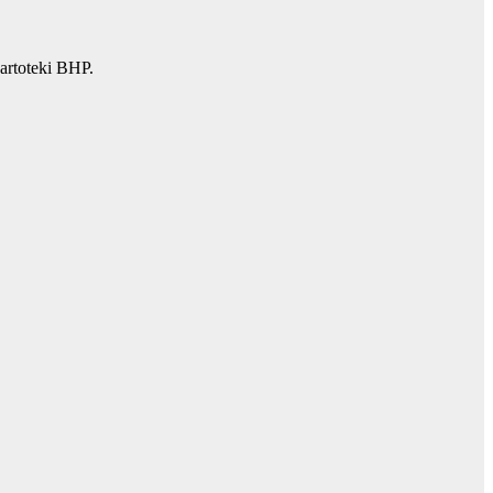
artoteki BHP.