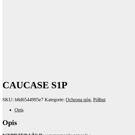
CAUCASE S1P
SKU:
b8d6544995e7
Kategorie:
Ochrona nóg
,
Półbut
Opis
Opis