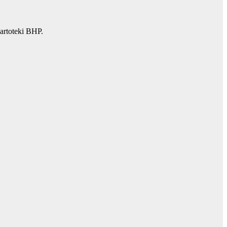
artoteki BHP.