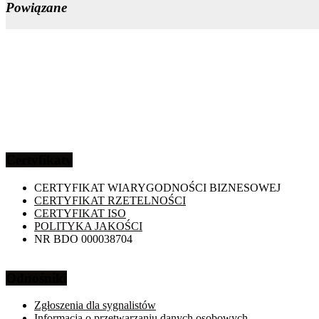
Powiązane
Certyfikaty
CERTYFIKAT WIARYGODNOŚCI BIZNESOWEJ
CERTYFIKAT RZETELNOŚCI
CERTYFIKAT ISO
POLITYKA JAKOŚCI
NR BDO 000038704
Odnośniki
Zgłoszenia dla sygnalistów
Informacja o przetwarzaniu danych osobowych