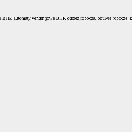
ł BHP, automaty vendingowe BHP, odzież robocza, obuwie robocze, k