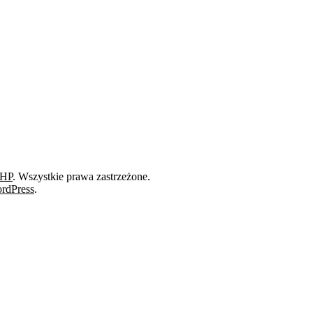
BHP
. Wszystkie prawa zastrzeżone.
rdPress
.