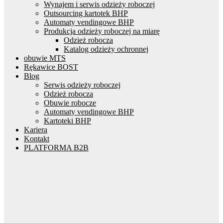
Wynajem i serwis odzieży roboczej
Outsourcing kartotek BHP
Automaty vendingowe BHP
Produkcja odzieży roboczej na miarę
Odzież robocza
Katalog odzieży ochronnej
obuwie MTS
Rękawice BOST
Blog
Serwis odzieży roboczej
Odzież robocza
Obuwie robocze
Automaty vendingowe BHP
Kartoteki BHP
Kariera
Kontakt
PLATFORMA B2B