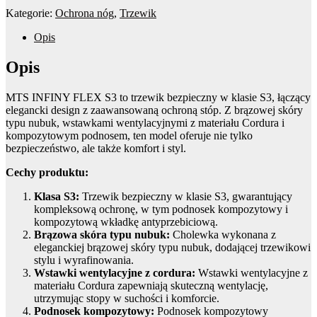
Kategorie:
Ochrona nóg
,
Trzewik
Opis
Opis
MTS INFINY FLEX S3 to trzewik bezpieczny w klasie S3, łączący
elegancki design z zaawansowaną ochroną stóp. Z brązowej skóry
typu nubuk, wstawkami wentylacyjnymi z materiału Cordura i
kompozytowym podnosem, ten model oferuje nie tylko
bezpieczeństwo, ale także komfort i styl.
Cechy produktu:
Klasa S3:
Trzewik bezpieczny w klasie S3, gwarantujący
kompleksową ochronę, w tym podnosek kompozytowy i
kompozytową wkładkę antyprzebiciową.
Brązowa skóra typu nubuk:
Cholewka wykonana z
eleganckiej brązowej skóry typu nubuk, dodającej trzewikowi
stylu i wyrafinowania.
Wstawki wentylacyjne z cordura:
Wstawki wentylacyjne z
materiału Cordura zapewniają skuteczną wentylację,
utrzymując stopy w suchości i komforcie.
Podnosek kompozytowy:
Podnosek kompozytowy