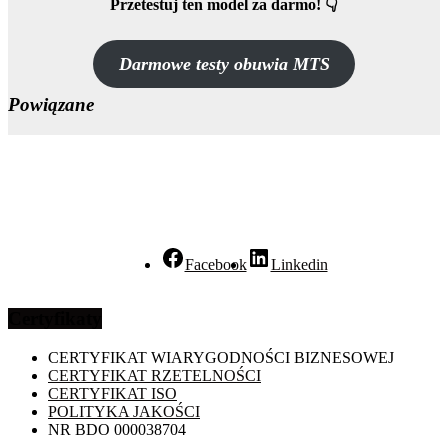
Przetestuj ten model za darmo! 👇
Darmowe testy obuwia MTS
Powiązane
Facebook
Linkedin
Certyfikaty
CERTYFIKAT WIARYGODNOŚCI BIZNESOWEJ
CERTYFIKAT RZETELNOŚCI
CERTYFIKAT ISO
POLITYKA JAKOŚCI
NR BDO 000038704