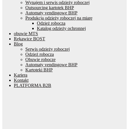
Wynajem i serwis odzieży roboczej
Outsourcing kartotek BHP
Automaty vendingowe BHP
Produkcja odzieży roboczej na miarę
Odzież robocza
Katalog odzieży ochronnej
obuwie MTS
Rękawice BOST
Blog
Serwis odzieży roboczej
Odzież robocza
Obuwie robocze
Automaty vendingowe BHP
Kartoteki BHP
Kariera
Kontakt
PLATFORMA B2B