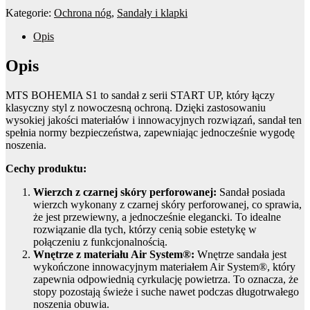
Kategorie:
Ochrona nóg
,
Sandały i klapki
Opis
Opis
MTS BOHEMIA S1 to sandał z serii START UP, który łączy
klasyczny styl z nowoczesną ochroną. Dzięki zastosowaniu
wysokiej jakości materiałów i innowacyjnych rozwiązań, sandał ten
spełnia normy bezpieczeństwa, zapewniając jednocześnie wygodę
noszenia.
Cechy produktu:
Wierzch z czarnej skóry perforowanej:
Sandał posiada
wierzch wykonany z czarnej skóry perforowanej, co sprawia,
że jest przewiewny, a jednocześnie elegancki. To idealne
rozwiązanie dla tych, którzy cenią sobie estetykę w
połączeniu z funkcjonalnością.
Wnętrze z materiału Air System®:
Wnętrze sandała jest
wykończone innowacyjnym materiałem Air System®, który
zapewnia odpowiednią cyrkulację powietrza. To oznacza, że
stopy pozostają świeże i suche nawet podczas długotrwałego
noszenia obuwia.