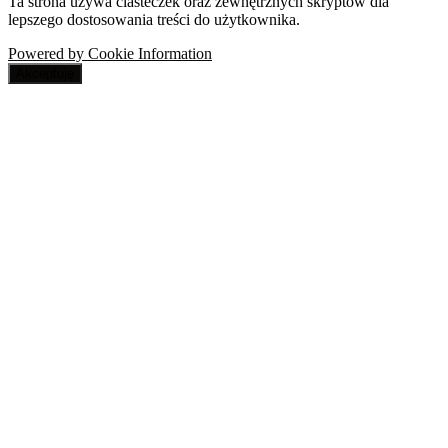
Ta strona używa ciasteczek oraz zewnętrznych skryptów dla
lepszego dostosowania treści do użytkownika.
Powered by Cookie Information
Akceptuję