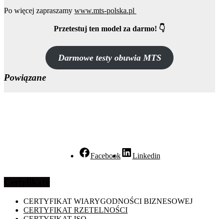
Po więcej zapraszamy
www.mts-polska.pl
Przetestuj ten model za darmo! 👇
Darmowe testy obuwia MTS
Powiązane
Facebook
Linkedin
Certyfikaty
CERTYFIKAT WIARYGODNOŚCI BIZNESOWEJ
CERTYFIKAT RZETELNOŚCI
CERTYFIKAT ISO