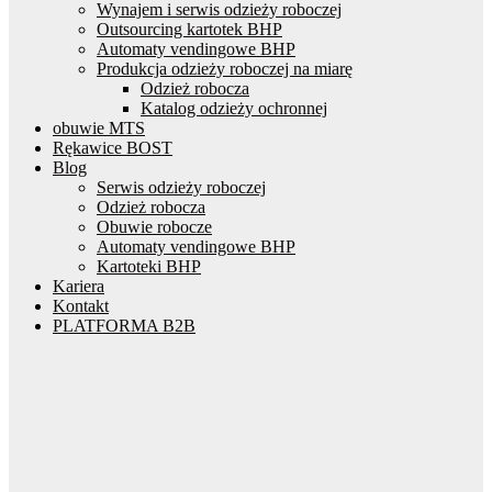
Wynajem i serwis odzieży roboczej
Outsourcing kartotek BHP
Automaty vendingowe BHP
Produkcja odzieży roboczej na miarę
Odzież robocza
Katalog odzieży ochronnej
obuwie MTS
Rękawice BOST
Blog
Serwis odzieży roboczej
Odzież robocza
Obuwie robocze
Automaty vendingowe BHP
Kartoteki BHP
Kariera
Kontakt
PLATFORMA B2B