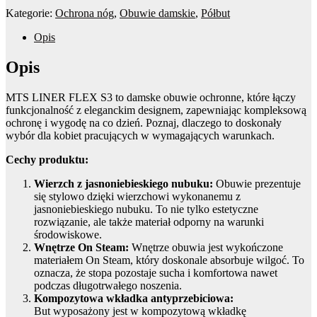
Kategorie:
Ochrona nóg
,
Obuwie damskie
,
Półbut
Opis
Opis
MTS LINER FLEX S3 to damske obuwie ochronne, które łączy
funkcjonalność z eleganckim designem, zapewniając kompleksową
ochronę i wygodę na co dzień. Poznaj, dlaczego to doskonały
wybór dla kobiet pracujących w wymagających warunkach.
Cechy produktu:
Wierzch z jasnoniebieskiego nubuku:
Obuwie prezentuje
się stylowo dzięki wierzchowi wykonanemu z
jasnoniebieskiego nubuku. To nie tylko estetyczne
rozwiązanie, ale także materiał odporny na warunki
środowiskowe.
Wnętrze On Steam:
Wnętrze obuwia jest wykończone
materiałem On Steam, który doskonale absorbuje wilgoć. To
oznacza, że stopa pozostaje sucha i komfortowa nawet
podczas długotrwałego noszenia.
Kompozytowa wkładka antyprzebiciowa:
But wyposażony jest w kompozytową wkładkę