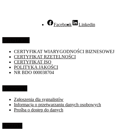
Facebook
Linkedin
Certyfikaty
CERTYFIKAT WIARYGODNOŚCI BIZNESOWEJ
CERTYFIKAT RZETELNOŚCI
CERTYFIKAT ISO
POLITYKA JAKOŚCI
NR BDO 000038704
Odnośniki
Zgłoszenia dla sygnalistów
Informacja o przetwarzaniu danych osobowych
Prośba o dostęp do danych
Kontakt