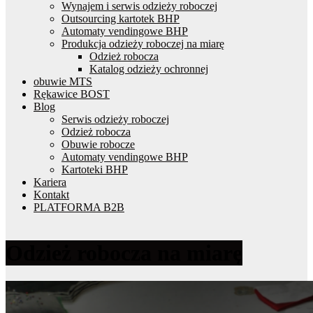
Wynajem i serwis odzieży roboczej
Outsourcing kartotek BHP
Automaty vendingowe BHP
Produkcja odzieży roboczej na miarę
Odzież robocza
Katalog odzieży ochronnej
obuwie MTS
Rękawice BOST
Blog
Serwis odzieży roboczej
Odzież robocza
Obuwie robocze
Automaty vendingowe BHP
Kartoteki BHP
Kariera
Kontakt
PLATFORMA B2B
Odzież robocza na miarę