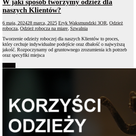
W jaki sposób tworzymy odzież dla
naszych Klientów?
6 maja, 2024
28 marca, 2025
Eryk Waksmundzki
3OR
,
Odzież
robocza
,
Odzież robocza na miarę
,
Szwalnia
Tworzenie odzieży roboczej dla naszych Klientów to proces,
który cechuje indywidualne podejście oraz dbałość o najwyższą
jakość. Rozpoczynamy od gruntownego zrozumienia ich potrzeb
oraz specyfiki miejsca
Więcej