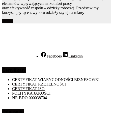
elementów wpływających na komfort pracy
oraz efektywność zespołu – odzieży roboczej. Przedstawimy
korzyści płynące z wyboru odzieży szytej na miarę,
Więcej
Facebook
Linkedin
Certyfikaty
CERTYFIKAT WIARYGODNOŚCI BIZNESOWEJ
CERTYFIKAT RZETELNOŚCI
CERTYFIKAT ISO
POLITYKA JAKOŚCI
NR BDO 000038704
Odnośniki