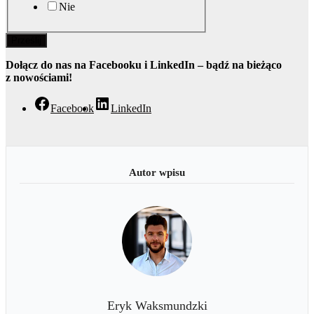
Nie
Prześlij
Dołącz do nas na Facebooku i LinkedIn – bądź na bieżąco
z nowościami!
Facebook
LinkedIn
Eryk Waksmundzki