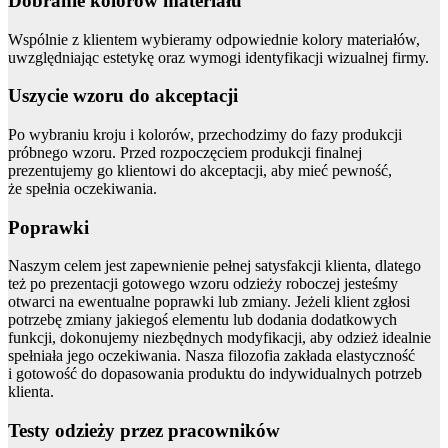
Dobranie kolorów materiału
Wspólnie z klientem wybieramy odpowiednie kolory materiałów,
uwzględniając estetykę oraz wymogi identyfikacji wizualnej firmy.
Uszycie wzoru do akceptacji
Po wybraniu kroju i kolorów, przechodzimy do fazy produkcji
próbnego wzoru. Przed rozpoczęciem produkcji finalnej
prezentujemy go klientowi do akceptacji, aby mieć pewność,
że spełnia oczekiwania.
Poprawki
Naszym celem jest zapewnienie pełnej satysfakcji klienta, dlatego
też po prezentacji gotowego wzoru odzieży roboczej jesteśmy
otwarci na ewentualne poprawki lub zmiany. Jeżeli klient zgłosi
potrzebę zmiany jakiegoś elementu lub dodania dodatkowych
funkcji, dokonujemy niezbędnych modyfikacji, aby odzież idealnie
spełniała jego oczekiwania. Nasza filozofia zakłada elastyczność
i gotowość do dopasowania produktu do indywidualnych potrzeb
klienta.
Testy odzieży przez pracowników