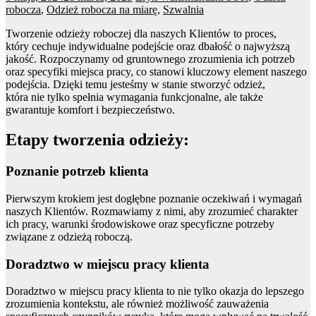
robocza
,
Odzież robocza na miarę
,
Szwalnia
Tworzenie odzieży roboczej dla naszych Klientów to proces,
który cechuje indywidualne podejście oraz dbałość o najwyższą
jakość. Rozpoczynamy od gruntownego zrozumienia ich potrzeb
oraz specyfiki miejsca pracy, co stanowi kluczowy element naszego
podejścia. Dzięki temu jesteśmy w stanie stworzyć odzież,
która nie tylko spełnia wymagania funkcjonalne, ale także
gwarantuje komfort i bezpieczeństwo.
Etapy tworzenia odzieży:
Poznanie potrzeb klienta
Pierwszym krokiem jest dogłębne poznanie oczekiwań i wymagań
naszych Klientów. Rozmawiamy z nimi, aby zrozumieć charakter
ich pracy, warunki środowiskowe oraz specyficzne potrzeby
związane z odzieżą roboczą.
Doradztwo w miejscu pracy klienta
Doradztwo w miejscu pracy klienta to nie tylko okazja do lepszego
zrozumienia kontekstu, ale również możliwość zauważenia