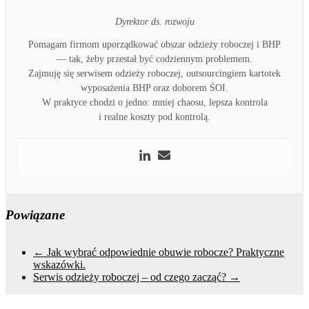
Dyrektor ds. rozwoju
Pomagam firmom uporządkować obszar odzieży roboczej i BHP
— tak, żeby przestał być codziennym problemem.
Zajmuję się serwisem odzieży roboczej, outsourcingiem kartotek
wyposażenia BHP oraz doborem ŚOI.
W praktyce chodzi o jedno: mniej chaosu, lepsza kontrola
i realne koszty pod kontrolą.
Powiązane
←
Jak wybrać odpowiednie obuwie robocze? Praktyczne
wskazówki.
Serwis odzieży roboczej – od czego zacząć?
→