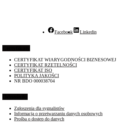
Facebook
Linkedin
Certyfikaty
CERTYFIKAT WIARYGODNOŚCI BIZNESOWEJ
CERTYFIKAT RZETELNOŚCI
CERTYFIKAT ISO
POLITYKA JAKOŚCI
NR BDO 000038704
Odnośniki
Zgłoszenia dla sygnalistów
Informacja o przetwarzaniu danych osobowych
Prośba o dostęp do danych