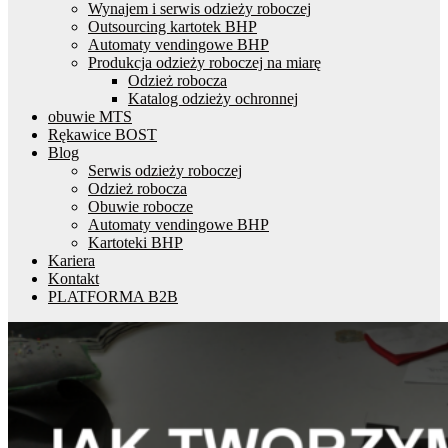
Wynajem i serwis odzieży roboczej
Outsourcing kartotek BHP
Automaty vendingowe BHP
Produkcja odzieży roboczej na miarę
Odzież robocza
Katalog odzieży ochronnej
obuwie MTS
Rękawice BOST
Blog
Serwis odzieży roboczej
Odzież robocza
Obuwie robocze
Automaty vendingowe BHP
Kartoteki BHP
Kariera
Kontakt
PLATFORMA B2B