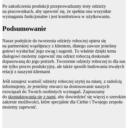
Po zakończeniu produkcji przeprowadzamy testy odzieży
na pracownikach, aby upewnić się, że spełnia ona wszystkie
wymagania funkcjonalne i jest komfortowa w użytkowaniu.
Podsumowanie
Nasze podejście do tworzenia odzieży roboczej opiera się
na partnerskiej współpracy z klientem, dlatego zawsze jesteśmy
gotowi wysłuchać jego uwag i sugestii. To właśnie dzięki temu
dialogowi możemy zapewnić mu odzież roboczą doskonale
dopasowaną do jego potrzeb. Tworzenie odzieży roboczej to dla nas
nie tylko proces produkcyjny, ale także sposób budowania trwałych
relacji z naszymi klientami
Jeśli uznajesz wartość odzieży roboczej szytej na miarę, z radością
informujemy, że jesteśmy otwarci na dostosowanie naszych
rozwiązań do Twoich osobistych wymagań. Zapraszamy
do
skontaktowania się z nami
, aby dowiedzieć się więcej o szerokim
zakresie możliwości, które specjalnie dla Ciebie i Twojego zespołu
możemy zapewnić.