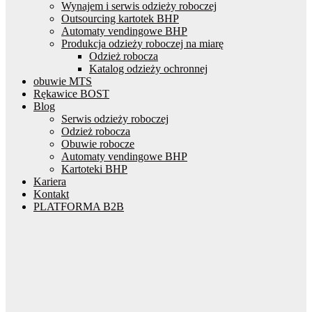
Wynajem i serwis odzieży roboczej
Outsourcing kartotek BHP
Automaty vendingowe BHP
Produkcja odzieży roboczej na miarę
Odzież robocza
Katalog odzieży ochronnej
obuwie MTS
Rękawice BOST
Blog
Serwis odzieży roboczej
Odzież robocza
Obuwie robocze
Automaty vendingowe BHP
Kartoteki BHP
Kariera
Kontakt
PLATFORMA B2B