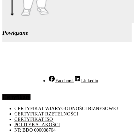
Powiązane
Facebook
Linkedin
Certyfikaty
CERTYFIKAT WIARYGODNOŚCI BIZNESOWEJ
CERTYFIKAT RZETELNOŚCI
CERTYFIKAT ISO
POLITYKA JAKOŚCI
NR BDO 000038704