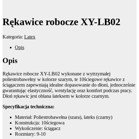
Rękawice robocze XY-LB02
Kategoria:
Latex
Opis
Opis
Rękawice robocze XY-LB02 wykonane z wytrzymałej
poliestrobawełny w kolorze szarym, te 10ściegowe rękawice z
ściągaczem zapewniają idealne dopasowanie do dłoni, jednocześnie
gwarantując elastyczność, wentylację oraz komfort podczas pracy.
Dłoń rękawic jest oblana lateksem w kolorze czarnym.
Specyfikacja techniczna:
Materiał: Poliestrobawełna (szara), lateks (czarny)
Konstrukcja: 10ściegowa
Wykończenie: ściągacz
Rozmiary: 9-10