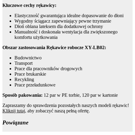
Kluczowe cechy rękawicy:
Elastyczność gwarantująca idealne dopasowanie do dłoni
Wygodny ściągacz zapewniający pewne trzymanie
Dłoń oblana lateksem dla dodatkowej ochrony
Manualność i doskonała wentylacja dla zwiększonego
komfortu użytkowania
Obszar zastosowania Rękawice robocze XY-LB02:
Budownictwo
Transport
Prace dla pracowników drogowych
Prace brukarskie
Recykling
Prace przeładunkowe
Sposób pakowania:
12 par w PE torbie, 120 par w kartonie
Zapraszamy do sprawdzenia pozostałych naszych modeli rękawic!
Kliknij tutaj
, aby zobaczyć naszą pełną ofertę.
Powiązane