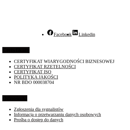
Facebook
Linkedin
Certyfikaty
CERTYFIKAT WIARYGODNOŚCI BIZNESOWEJ
CERTYFIKAT RZETELNOŚCI
CERTYFIKAT ISO
POLITYKA JAKOŚCI
NR BDO 000038704
Odnośniki
Zgłoszenia dla sygnalistów
Informacja o przetwarzaniu danych osobowych
Prośba o dostęp do danych