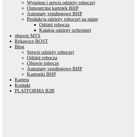
Wynajem i serwis odzieży roboczej
Outsourcing kartotek BHP
Automaty vendingowe BHP
Produkcja odzieży roboczej na miarę
Odzież robocza
Katalog odzieży ochronnej
obuwie MTS
Rękawice BOST
Blog
Serwis odzieży roboczej
Odzież robocza
Obuwie robocze
Automaty vendingowe BHP
Kartoteki BHP
Kariera
Kontakt
PLATFORMA B2B