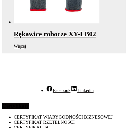
Rękawice robocze XY-LB02
Więcej
Facebook
Linkedin
Certyfikaty
CERTYFIKAT WIARYGODNOŚCI BIZNESOWEJ
CERTYFIKAT RZETELNOŚCI
CERTYFIKAT ISO