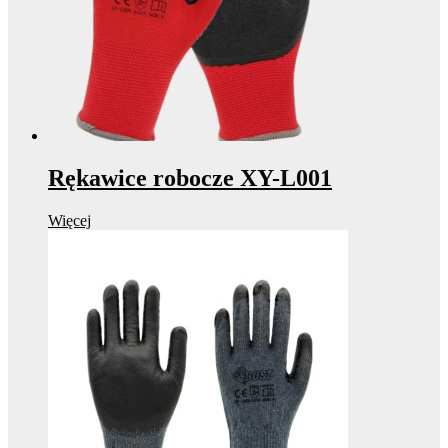
Rękawice robocze XY-L001
Więcej