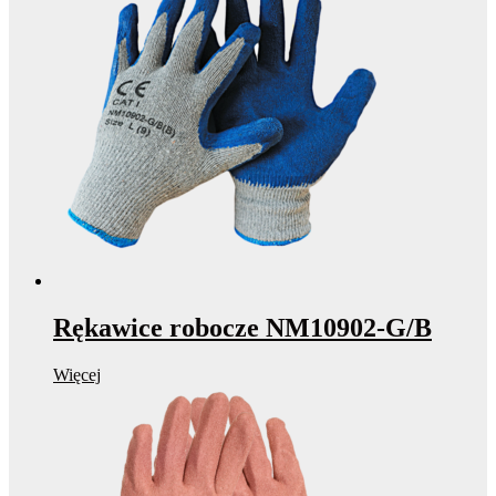
Rękawice robocze NM10902-G/B
Więcej