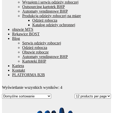
Wynajem i serwis odzieży roboczej
Outsourcing kartotek BHP
Automaty vendingowe BHP
Produkcja odzieży roboczej na miarę
Odzież robocza
Katalog odzieży ochronnej
obuwie MTS
Rękawice BOST
Blog
Serwis odzieży roboczej
Odzież robocza
Obuwie robocze
Automaty vendingowe BHP
Kartoteki BHP
Kariera
Kontakt
PLATFORMA B2B
Wyświetlanie wszystkich wyników: 4