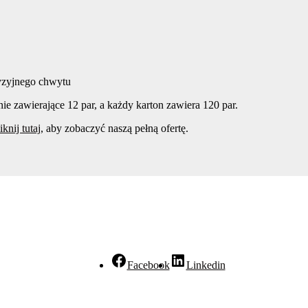
cyzyjnego chwytu
zawierające 12 par, a każdy karton zawiera 120 par.
iknij tutaj
, aby zobaczyć naszą pełną ofertę.
Facebook
Linkedin