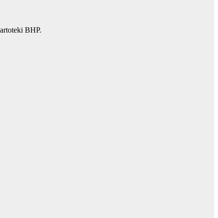
artoteki BHP.