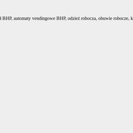
ł BHP, automaty vendingowe BHP, odzież robocza, obuwie robocze, k