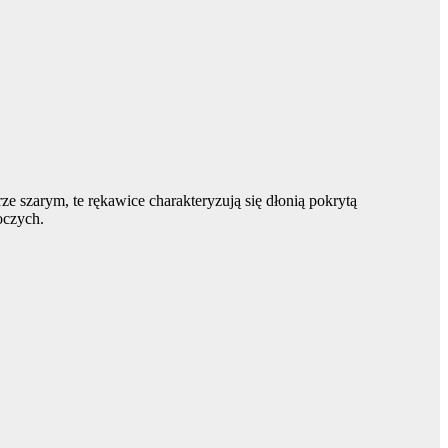
szarym, te rękawice charakteryzują się dłonią pokrytą
oczych.