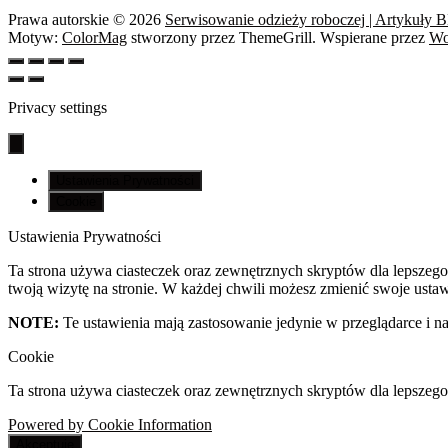
Prawa autorskie © 2026
Serwisowanie odzieży roboczej | Artykuły 
Motyw:
ColorMag
stworzony przez ThemeGrill. Wspierane przez
Wo
Privacy settings
Ustawienia Prywatności
Cookie
Ustawienia Prywatności
Ta strona używa ciasteczek oraz zewnętrznych skryptów dla lepszego 
twoją wizytę na stronie. W każdej chwili możesz zmienić swoje ustawi
NOTE:
Te ustawienia mają zastosowanie jedynie w przeglądarce i na
Cookie
Ta strona używa ciasteczek oraz zewnętrznych skryptów dla lepszego
Powered by Cookie Information
Akceptuję