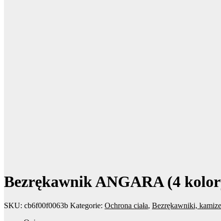
Bezrękawnik ANGARA (4 kolor
SKU:
cb6f00f0063b
Kategorie:
Ochrona ciała
,
Bezrękawniki, kamize