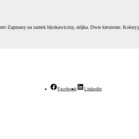
er Zapinany na zamek błyskawiczny, stójka. Dwie kieszenie. Kolory
Facebook
Linkedin