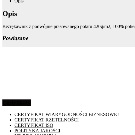
Opis
Opis
Bezrękawnik z podwójnie prasowanego polaru 420g/m2, 100% poliest
Powiązane
Certyfikaty
CERTYFIKAT WIARYGODNOŚCI BIZNESOWEJ
CERTYFIKAT RZETELNOŚCI
CERTYFIKAT ISO
POLITYKA JAKOŚCI