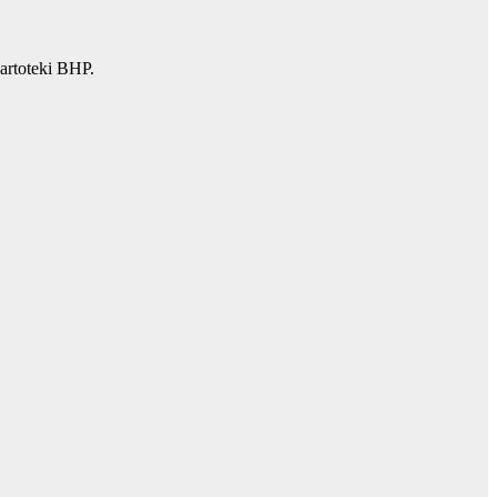
artoteki BHP.