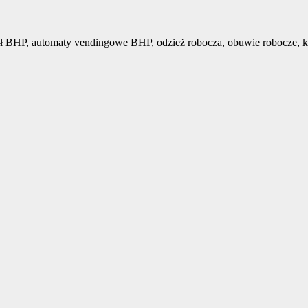
ł BHP, automaty vendingowe BHP, odzież robocza, obuwie robocze, k