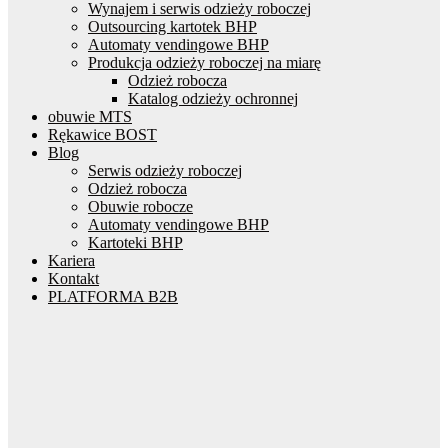
Wynajem i serwis odzieży roboczej
Outsourcing kartotek BHP
Automaty vendingowe BHP
Produkcja odzieży roboczej na miarę
Odzież robocza
Katalog odzieży ochronnej
obuwie MTS
Rękawice BOST
Blog
Serwis odzieży roboczej
Odzież robocza
Obuwie robocze
Automaty vendingowe BHP
Kartoteki BHP
Kariera
Kontakt
PLATFORMA B2B