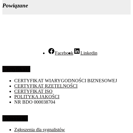
Powiązane
Facebook
Linkedin
Certyfikaty
CERTYFIKAT WIARYGODNOŚCI BIZNESOWEJ
CERTYFIKAT RZETELNOŚCI
CERTYFIKAT ISO
POLITYKA JAKOŚCI
NR BDO 000038704
Odnośniki
Zgłoszenia dla sygnalistów