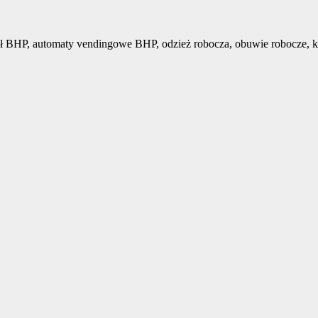
ł BHP, automaty vendingowe BHP, odzież robocza, obuwie robocze, k