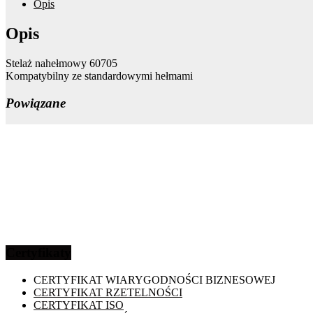
Opis
Opis
Stelaż nahełmowy 60705
Kompatybilny ze standardowymi hełmami
Powiązane
Certyfikaty
CERTYFIKAT WIARYGODNOŚCI BIZNESOWEJ
CERTYFIKAT RZETELNOŚCI
CERTYFIKAT ISO