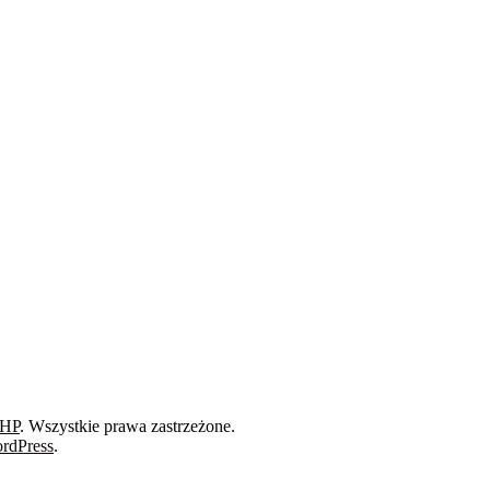
BHP
. Wszystkie prawa zastrzeżone.
rdPress
.