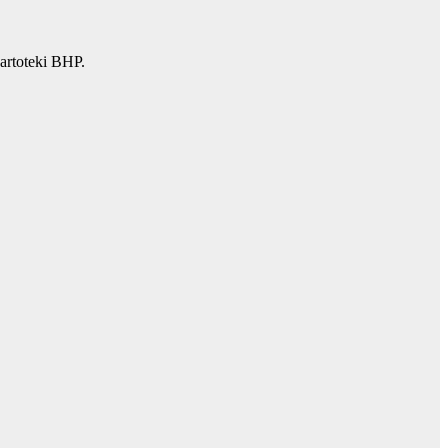
artoteki BHP.