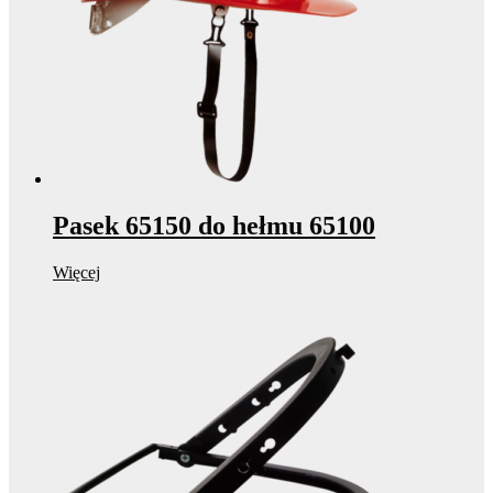
Pasek 65150 do hełmu 65100
Więcej