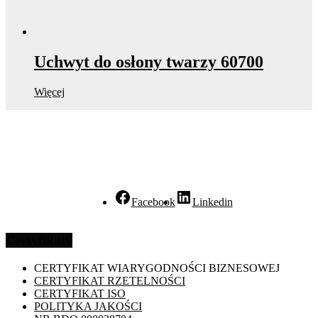
Uchwyt do osłony twarzy 60700
Więcej
Facebook
Linkedin
Certyfikaty
CERTYFIKAT WIARYGODNOŚCI BIZNESOWEJ
CERTYFIKAT RZETELNOŚCI
CERTYFIKAT ISO
POLITYKA JAKOŚCI