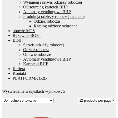
Wynajem i serwis odzieży roboczej
Outsourcing kartotek BHP
Automaty vendingowe BHP
Produkcja odzieży roboczej na miarę
Odzież robocza
Katalog odzieży ochronnej
obuwie MTS
Rękawice BOST
Blog
Serwis odzieży roboczej
Odzież robocza
Obuwie robocze
Automaty vendingowe BHP
Kartoteki BHP
Kariera
Kontakt
PLATFORMA B2B
Wyświetlanie wszystkich wyników: 5