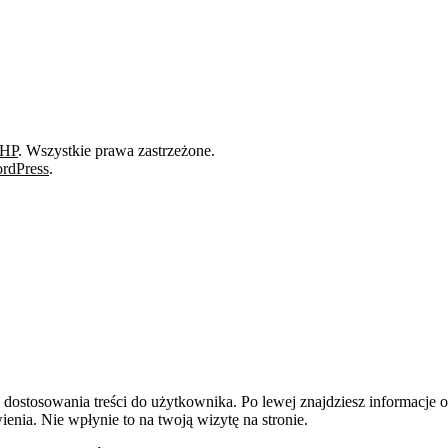
BHP
. Wszystkie prawa zastrzeżone.
rdPress
.
dostosowania treści do użytkownika. Po lewej znajdziesz informacje o 
enia. Nie wpłynie to na twoją wizytę na stronie.