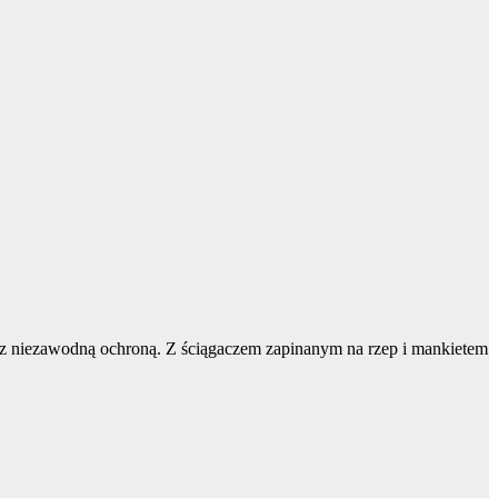
z niezawodną ochroną. Z ściągaczem zapinanym na rzep i mankietem