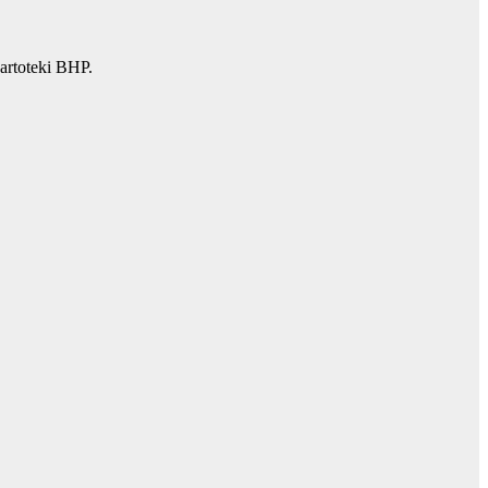
artoteki BHP.