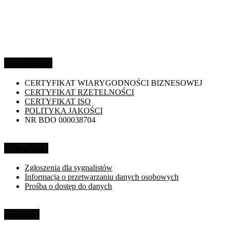
Certyfikaty
CERTYFIKAT WIARYGODNOŚCI BIZNESOWEJ
CERTYFIKAT RZETELNOŚCI
CERTYFIKAT ISO
POLITYKA JAKOŚCI
NR BDO 000038704
Odnośniki
Zgłoszenia dla sygnalistów
Informacja o przetwarzaniu danych osobowych
Prośba o dostęp do danych
Kontakt