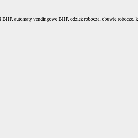
ł BHP, automaty vendingowe BHP, odzież robocza, obuwie robocze, k