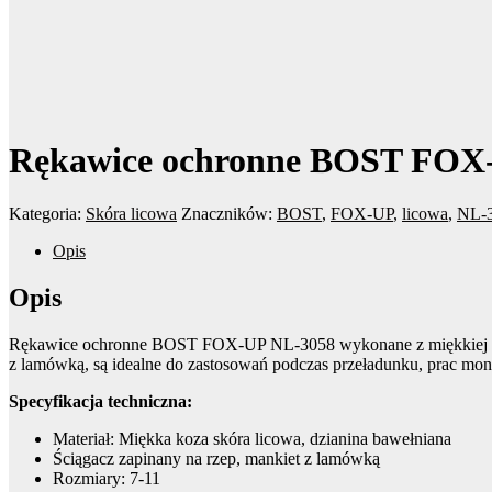
Rękawice ochronne BOST FOX
Kategoria:
Skóra licowa
Znaczników:
BOST
,
FOX-UP
,
licowa
,
NL-
Opis
Opis
Rękawice ochronne BOST FOX-UP NL-3058 wykonane z miękkiej kozie
z lamówką, są idealne do zastosowań podczas przeładunku, prac mont
Specyfikacja techniczna:
Materiał: Miękka koza skóra licowa, dzianina bawełniana
Ściągacz zapinany na rzep, mankiet z lamówką
Rozmiary: 7-11