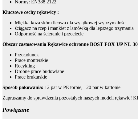
Normy: EN388 2122
Kluczowe cechy rękawicy :
Miękka koza skóra licowa dla wyjątkowej wytrzymałości
ściągacz na rzep i mankiet z lamówką dla lepszego trzymania
Odporność na ścieranie i przecięcie
Obszar zastosowania Rękawice ochronne BOST FOX-UP NL-30
Przeładunek
Prace monterskie
Recykling
Drobne prace budowlane
Prace brukarskie
Sposób pakowania:
12 par w PE torbie, 120 par w kartonie
Zapraszamy do sprawdzenia pozostałych naszych modeli rękawic!
Kl
Powiązane