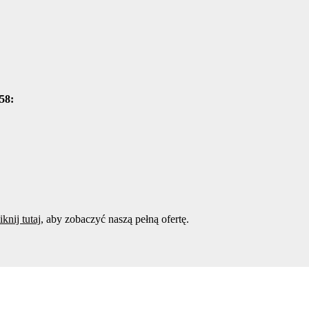
58:
iknij tutaj
, aby zobaczyć naszą pełną ofertę.