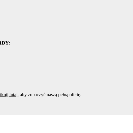
01DY:
iknij tutaj
, aby zobaczyć naszą pełną ofertę.