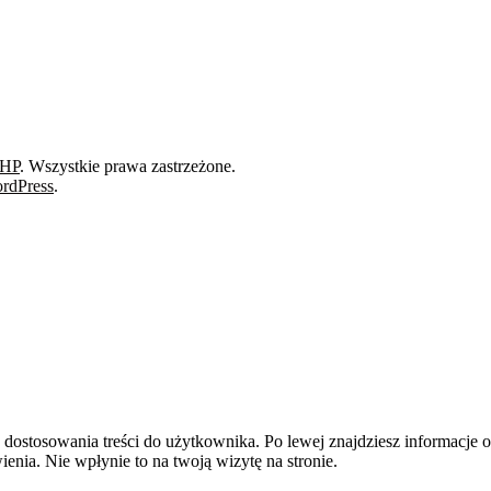
BHP
. Wszystkie prawa zastrzeżone.
rdPress
.
dostosowania treści do użytkownika. Po lewej znajdziesz informacje o 
enia. Nie wpłynie to na twoją wizytę na stronie.