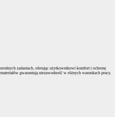
rodnych zadaniach, oferując użytkownikowi komfort i ochronę
ść materiałów gwarantują niezawodność w różnych warunkach pracy.