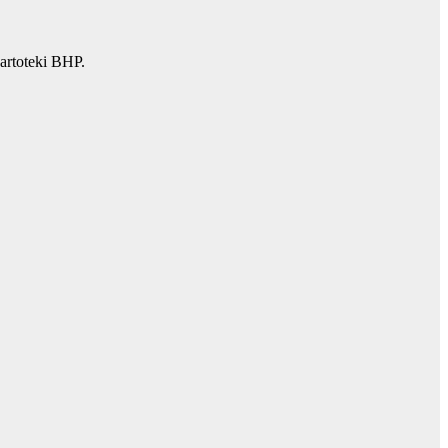
artoteki BHP.