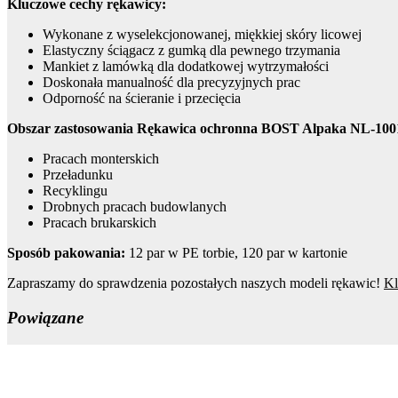
Kluczowe cechy rękawicy:
Wykonane z wyselekcjonowanej, miękkiej skóry licowej
Elastyczny ściągacz z gumką dla pewnego trzymania
Mankiet z lamówką dla dodatkowej wytrzymałości
Doskonała manualność dla precyzyjnych prac
Odporność na ścieranie i przecięcia
Obszar zastosowania Rękawica ochronna BOST Alpaka NL-10
Pracach monterskich
Przeładunku
Recyklingu
Drobnych pracach budowlanych
Pracach brukarskich
Sposób pakowania:
12 par w PE torbie, 120 par w kartonie
Zapraszamy do sprawdzenia pozostałych naszych modeli rękawic!
Kl
Powiązane