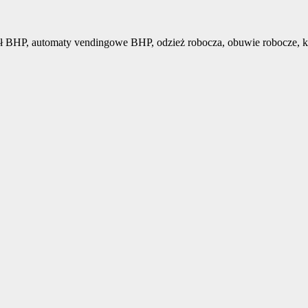
ł BHP, automaty vendingowe BHP, odzież robocza, obuwie robocze, k