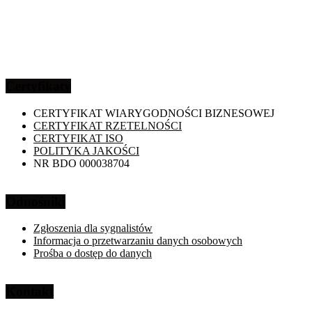
Certyfikaty
CERTYFIKAT WIARYGODNOŚCI BIZNESOWEJ
CERTYFIKAT RZETELNOŚCI
CERTYFIKAT ISO
POLITYKA JAKOŚCI
NR BDO 000038704
Odnośniki
Zgłoszenia dla sygnalistów
Informacja o przetwarzaniu danych osobowych
Prośba o dostęp do danych
Kontakt