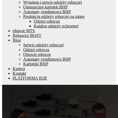
Wynajem i serwis odzieży roboczej
Outsourcing kartotek BHP
Automaty vendingowe BHP
Produkcja odzieży roboczej na miarę
Odzież robocza
Katalog odzieży ochronnej
obuwie MTS
Rękawice BOST
Blog
Serwis odzieży roboczej
Odzież robocza
Obuwie robocze
Automaty vendingowe BHP
Kartoteki BHP
Kariera
Kontakt
PLATFORMA B2B