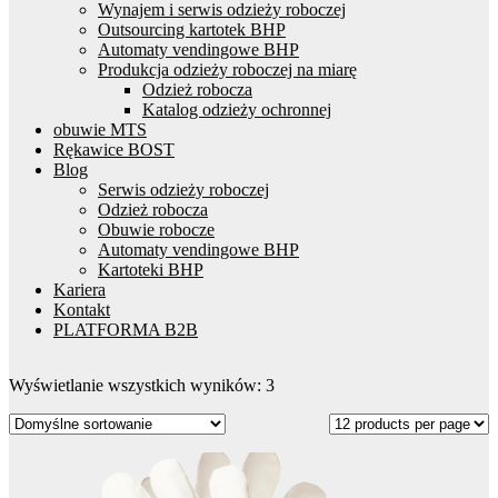
Wynajem i serwis odzieży roboczej
Outsourcing kartotek BHP
Automaty vendingowe BHP
Produkcja odzieży roboczej na miarę
Odzież robocza
Katalog odzieży ochronnej
obuwie MTS
Rękawice BOST
Blog
Serwis odzieży roboczej
Odzież robocza
Obuwie robocze
Automaty vendingowe BHP
Kartoteki BHP
Kariera
Kontakt
PLATFORMA B2B
Wyświetlanie wszystkich wyników: 3