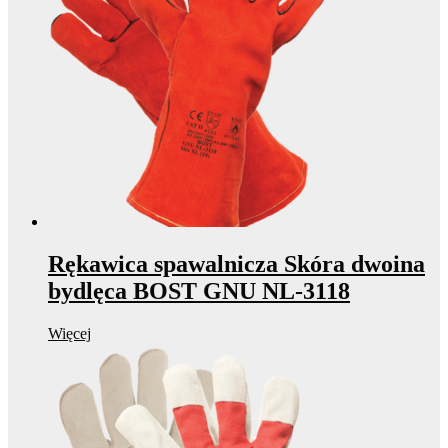
Rękawica spawalnicza Skóra dwoina
bydlęca BOST GNU NL-3118
Więcej