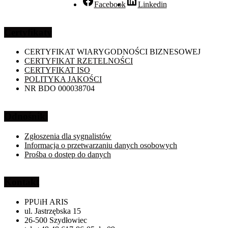
Facebook
Linkedin
Certyfikaty
CERTYFIKAT WIARYGODNOŚCI BIZNESOWEJ
CERTYFIKAT RZETELNOŚCI
CERTYFIKAT ISO
POLITYKA JAKOŚCI
NR BDO 000038704
Odnośniki
Zgłoszenia dla sygnalistów
Informacja o przetwarzaniu danych osobowych
Prośba o dostęp do danych
Kontakt
PPUiH ARIS
ul. Jastrzębska 15
26-500 Szydłowiec