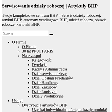
Serwisowanie odzieży roboczej | Artykuły BHP
Twoje kompleksowe centrum BHP – Serwis odzieży roboczej,
artykuł BHP, automaty vendingowe BHP, odzież robocza, obuwie
robocze, kartoteki BHP.
O Firmie
O Firmie
30 lat PPUiH ARIS
Nasz zespół
Księgowość
Dyrekcja
Kadry i Administracja
Dział serwisu odzieży
Dział Obsługi Przetargów
Dział Handlowy
Dział Zakupów
Dział Logistyki
Działy Produkcyjne
Usługi
Dystrybucja artykułów BHP
Uzyskaj indywidualną ofertę na każdy produkt!