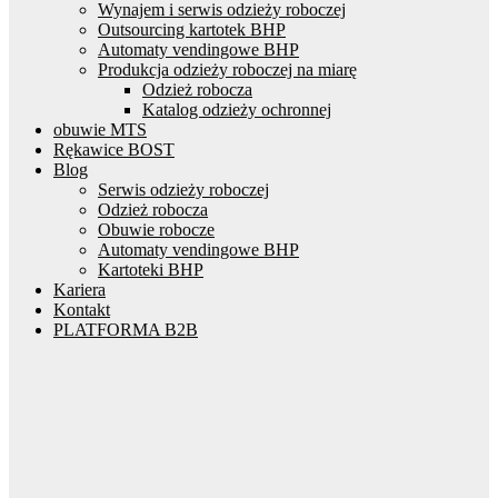
Wynajem i serwis odzieży roboczej
Outsourcing kartotek BHP
Automaty vendingowe BHP
Produkcja odzieży roboczej na miarę
Odzież robocza
Katalog odzieży ochronnej
obuwie MTS
Rękawice BOST
Blog
Serwis odzieży roboczej
Odzież robocza
Obuwie robocze
Automaty vendingowe BHP
Kartoteki BHP
Kariera
Kontakt
PLATFORMA B2B