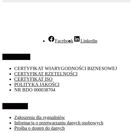
Facebook
Linkedin
Certyfikaty
CERTYFIKAT WIARYGODNOŚCI BIZNESOWEJ
CERTYFIKAT RZETELNOŚCI
CERTYFIKAT ISO
POLITYKA JAKOŚCI
NR BDO 000038704
Odnośniki
Zgłoszenia dla sygnalistów
Informacja o przetwarzaniu danych osobowych
Prośba o dostęp do danych