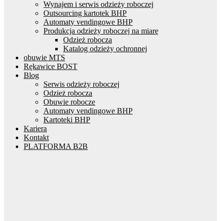
Wynajem i serwis odzieży roboczej
Outsourcing kartotek BHP
Automaty vendingowe BHP
Produkcja odzieży roboczej na miarę
Odzież robocza
Katalog odzieży ochronnej
obuwie MTS
Rękawice BOST
Blog
Serwis odzieży roboczej
Odzież robocza
Obuwie robocze
Automaty vendingowe BHP
Kartoteki BHP
Kariera
Kontakt
PLATFORMA B2B