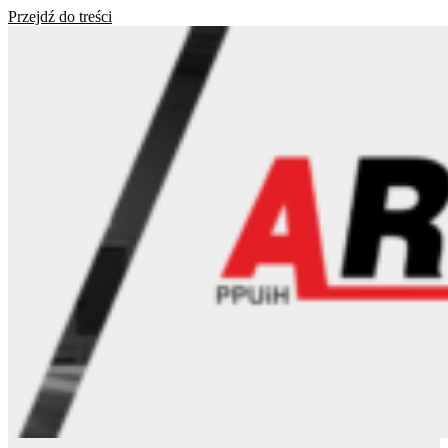
Przejdź do treści