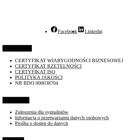
Facebook
Linkedin
Certyfikaty
CERTYFIKAT WIARYGODNOŚCI BIZNESOWEJ
CERTYFIKAT RZETELNOŚCI
CERTYFIKAT ISO
POLITYKA JAKOŚCI
NR BDO 000038704
Odnośniki
Zgłoszenia dla sygnalistów
Informacja o przetwarzaniu danych osobowych
Prośba o dostęp do danych