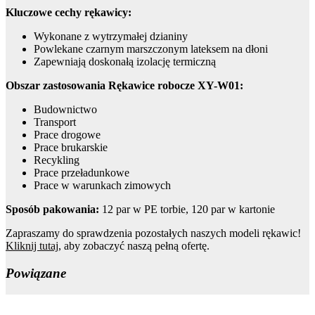
Kluczowe cechy rękawicy:
Wykonane z wytrzymałej dzianiny
Powlekane czarnym marszczonym lateksem na dłoni
Zapewniają doskonałą izolację termiczną
Obszar zastosowania Rękawice robocze XY-W01:
Budownictwo
Transport
Prace drogowe
Prace brukarskie
Recykling
Prace przeładunkowe
Prace w warunkach zimowych
Sposób pakowania:
12 par w PE torbie, 120 par w kartonie
Zapraszamy do sprawdzenia pozostałych naszych modeli rękawic!
Kliknij tutaj
, aby zobaczyć naszą pełną ofertę.
Powiązane