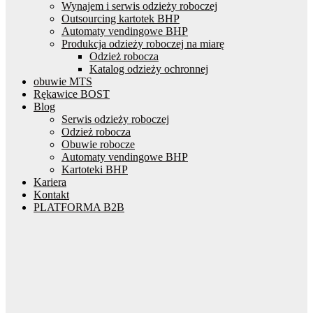
Wynajem i serwis odzieży roboczej
Outsourcing kartotek BHP
Automaty vendingowe BHP
Produkcja odzieży roboczej na miarę
Odzież robocza
Katalog odzieży ochronnej
obuwie MTS
Rękawice BOST
Blog
Serwis odzieży roboczej
Odzież robocza
Obuwie robocze
Automaty vendingowe BHP
Kartoteki BHP
Kariera
Kontakt
PLATFORMA B2B