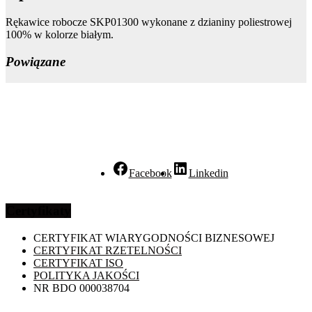
Rękawice robocze SKP01300 wykonane z dzianiny poliestrowej
100% w kolorze białym.
Powiązane
Facebook
Linkedin
Certyfikaty
CERTYFIKAT WIARYGODNOŚCI BIZNESOWEJ
CERTYFIKAT RZETELNOŚCI
CERTYFIKAT ISO
POLITYKA JAKOŚCI
NR BDO 000038704