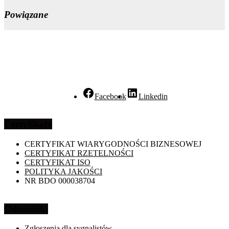
Powiązane
Facebook
Linkedin
Certyfikaty
CERTYFIKAT WIARYGODNOŚCI BIZNESOWEJ
CERTYFIKAT RZETELNOŚCI
CERTYFIKAT ISO
POLITYKA JAKOŚCI
NR BDO 000038704
Odnośniki
Zgłoszenia dla sygnalistów