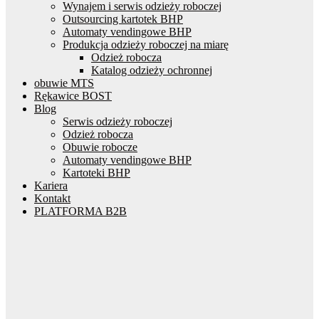
Wynajem i serwis odzieży roboczej
Outsourcing kartotek BHP
Automaty vendingowe BHP
Produkcja odzieży roboczej na miarę
Odzież robocza
Katalog odzieży ochronnej
obuwie MTS
Rękawice BOST
Blog
Serwis odzieży roboczej
Odzież robocza
Obuwie robocze
Automaty vendingowe BHP
Kartoteki BHP
Kariera
Kontakt
PLATFORMA B2B