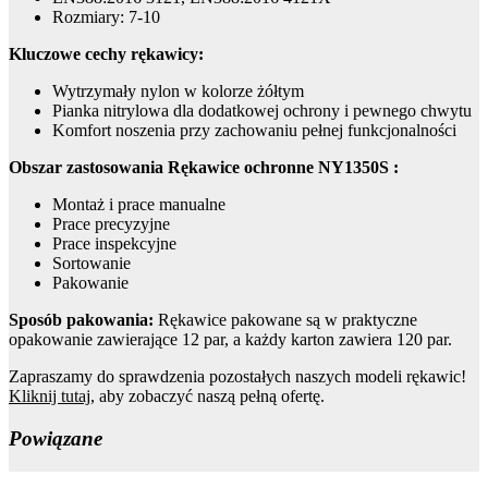
Rozmiary: 7-10
Kluczowe cechy rękawicy:
Wytrzymały nylon w kolorze żółtym
Pianka nitrylowa dla dodatkowej ochrony i pewnego chwytu
Komfort noszenia przy zachowaniu pełnej funkcjonalności
Obszar zastosowania Rękawice ochronne NY1350S :
Montaż i prace manualne
Prace precyzyjne
Prace inspekcyjne
Sortowanie
Pakowanie
Sposób pakowania:
Rękawice pakowane są w praktyczne
opakowanie zawierające 12 par, a każdy karton zawiera 120 par.
Zapraszamy do sprawdzenia pozostałych naszych modeli rękawic!
Kliknij tutaj
, aby zobaczyć naszą pełną ofertę.
Powiązane