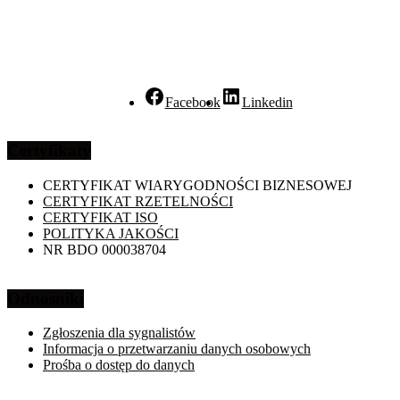
Facebook
Linkedin
Certyfikaty
CERTYFIKAT WIARYGODNOŚCI BIZNESOWEJ
CERTYFIKAT RZETELNOŚCI
CERTYFIKAT ISO
POLITYKA JAKOŚCI
NR BDO 000038704
Odnośniki
Zgłoszenia dla sygnalistów
Informacja o przetwarzaniu danych osobowych
Prośba o dostęp do danych