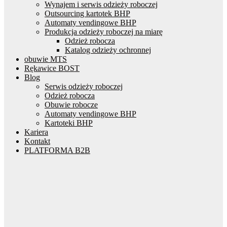
Wynajem i serwis odzieży roboczej
Outsourcing kartotek BHP
Automaty vendingowe BHP
Produkcja odzieży roboczej na miarę
Odzież robocza
Katalog odzieży ochronnej
obuwie MTS
Rękawice BOST
Blog
Serwis odzieży roboczej
Odzież robocza
Obuwie robocze
Automaty vendingowe BHP
Kartoteki BHP
Kariera
Kontakt
PLATFORMA B2B