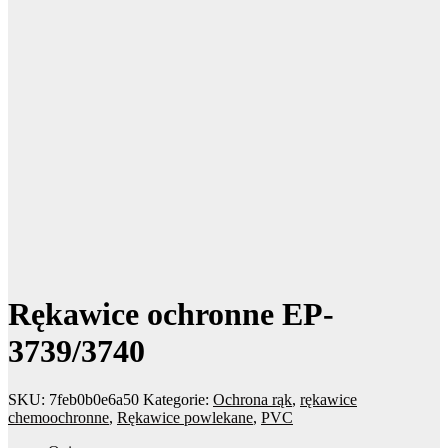
Rękawice ochronne EP-
3739/3740
SKU:
7feb0b0e6a50
Kategorie:
Ochrona rąk
,
rękawice
chemoochronne
,
Rękawice powlekane
,
PVC