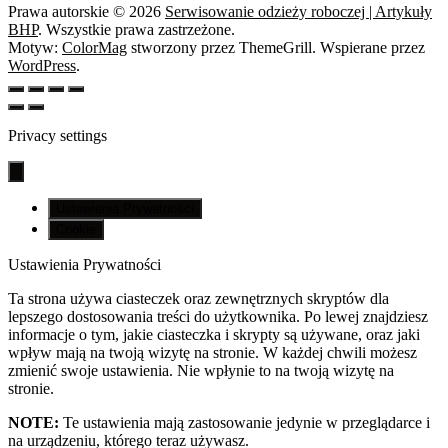
Prawa autorskie © 2026
Serwisowanie odzieży roboczej | Artykuły
BHP
. Wszystkie prawa zastrzeżone.
Motyw:
ColorMag
stworzony przez ThemeGrill. Wspierane przez
WordPress
.
Privacy settings
Ustawienia Prywatności
Cookie
Ustawienia Prywatności
Ta strona używa ciasteczek oraz zewnętrznych skryptów dla
lepszego dostosowania treści do użytkownika. Po lewej znajdziesz
informacje o tym, jakie ciasteczka i skrypty są używane, oraz jaki
wpływ mają na twoją wizytę na stronie. W każdej chwili możesz
zmienić swoje ustawienia. Nie wpłynie to na twoją wizytę na
stronie.
NOTE:
Te ustawienia mają zastosowanie jedynie w przeglądarce i
na urządzeniu, którego teraz używasz.