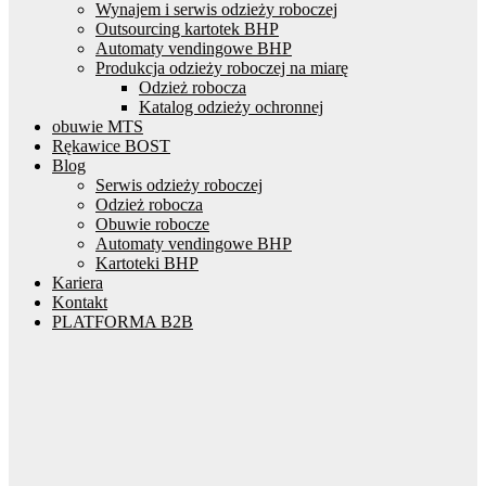
Wynajem i serwis odzieży roboczej
Outsourcing kartotek BHP
Automaty vendingowe BHP
Produkcja odzieży roboczej na miarę
Odzież robocza
Katalog odzieży ochronnej
obuwie MTS
Rękawice BOST
Blog
Serwis odzieży roboczej
Odzież robocza
Obuwie robocze
Automaty vendingowe BHP
Kartoteki BHP
Kariera
Kontakt
PLATFORMA B2B