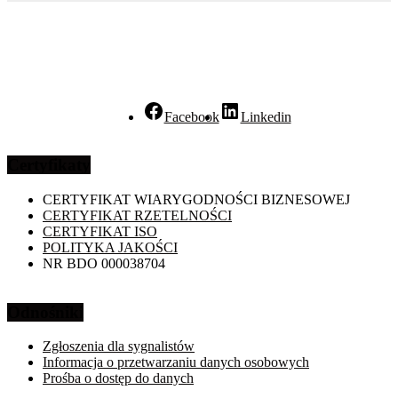
Facebook
Linkedin
Certyfikaty
CERTYFIKAT WIARYGODNOŚCI BIZNESOWEJ
CERTYFIKAT RZETELNOŚCI
CERTYFIKAT ISO
POLITYKA JAKOŚCI
NR BDO 000038704
Odnośniki
Zgłoszenia dla sygnalistów
Informacja o przetwarzaniu danych osobowych
Prośba o dostęp do danych