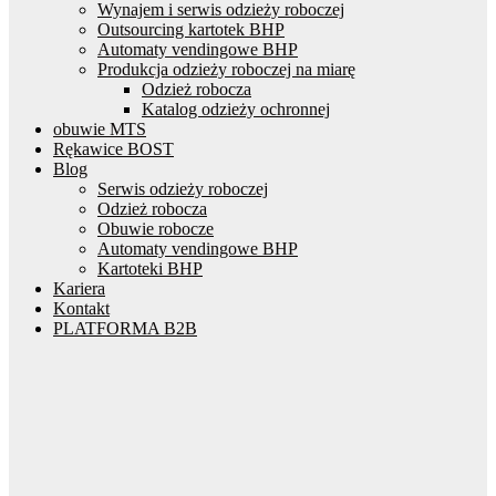
Wynajem i serwis odzieży roboczej
Outsourcing kartotek BHP
Automaty vendingowe BHP
Produkcja odzieży roboczej na miarę
Odzież robocza
Katalog odzieży ochronnej
obuwie MTS
Rękawice BOST
Blog
Serwis odzieży roboczej
Odzież robocza
Obuwie robocze
Automaty vendingowe BHP
Kartoteki BHP
Kariera
Kontakt
PLATFORMA B2B