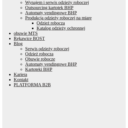
Wynajem i serwis odzieży roboczej
Outsourcing kartotek BHP
Automaty vendingowe BHP
Produkcja odzieży roboczej na miarę
Odzież robocza
Katalog odzieży ochronnej
obuwie MTS
Rękawice BOST
Blog
Serwis odzieży roboczej
Odzież robocza
Obuwie robocze
Automaty vendingowe BHP
Kartoteki BHP
Kariera
Kontakt
PLATFORMA B2B