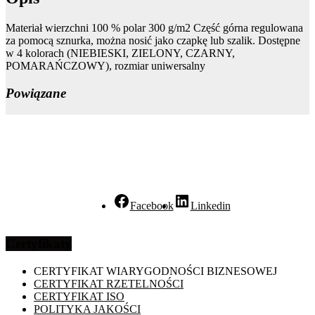
Materiał wierzchni 100 % polar 300 g/m2 Część górna regulowana
za pomocą sznurka, można nosić jako czapkę lub szalik. Dostępne
w 4 kolorach (NIEBIESKI, ZIELONY, CZARNY,
POMARAŃCZOWY), rozmiar uniwersalny
Powiązane
Facebook
Linkedin
Certyfikaty
CERTYFIKAT WIARYGODNOŚCI BIZNESOWEJ
CERTYFIKAT RZETELNOŚCI
CERTYFIKAT ISO
POLITYKA JAKOŚCI