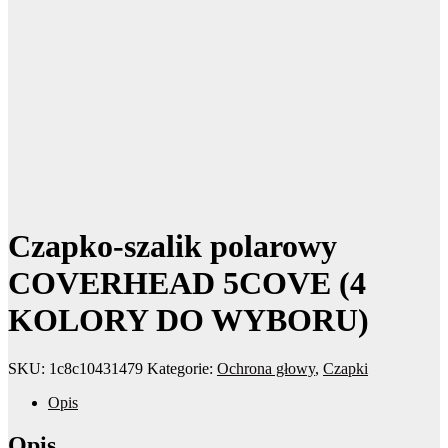
Czapko-szalik polarowy
COVERHEAD 5COVE (4
KOLORY DO WYBORU)
SKU:
1c8c10431479
Kategorie:
Ochrona głowy
,
Czapki
Opis
Opis